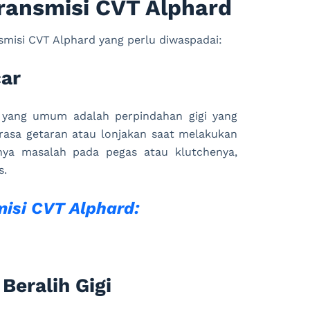
ransmisi CVT Alphard
smisi CVT Alphard yang perlu diwaspadai:
car
d yang umum adalah perpindahan gigi yang
rasa getaran atau lonjakan saat melakukan
anya masalah pada pegas atau klutchenya,
s.
isi CVT Alphard:
Beralih Gigi