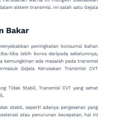
alam sistem transmisi. Ini salah satu Gejala
n Bakar
 menyebabkan peningkatan konsumsi bahan
ba-tiba lebih boros daripada sebelumnya,
a kemungkinan ada masalah pada transmisi
ermasuk Gejala Kerusakan Transmisi CVT
ng Tidak Stabil, Transmisi CVT yang sehat
l.
dak stabil, seperti adanya pergeseran yang
kselerasi atau penurunan kecepatan, hal ini