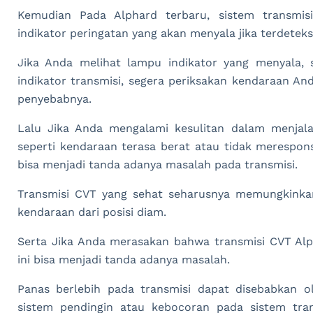
Kemudian Pada Alphard terbaru, sistem transmis
indikator peringatan yang akan menyala jika terdetek
Jika Anda melihat lampu indikator yang menyala, 
indikator transmisi, segera periksakan kendaraan A
penyebabnya.
Lalu Jika Anda mengalami kesulitan dalam menjala
seperti kendaraan terasa berat atau tidak merespons 
bisa menjadi tanda adanya masalah pada transmisi.
Transmisi CVT yang sehat seharusnya memungkink
kendaraan dari posisi diam.
Serta Jika Anda merasakan bahwa transmisi CVT Alp
ini bisa menjadi tanda adanya masalah.
Panas berlebih pada transmisi dapat disebabkan ol
sistem pendingin atau kebocoran pada sistem tran