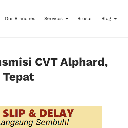
Our Branches
Services
Brosur
Blog
nsmisi CVT Alphard,
 Tepat