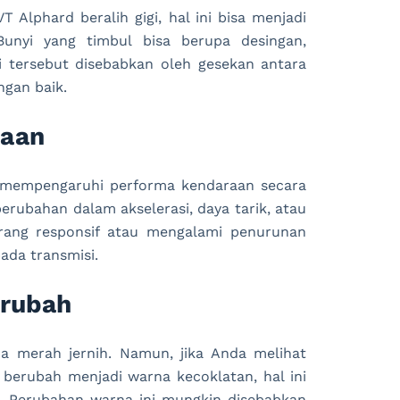
 Alphard beralih gigi, hal ini bisa menjadi
Bunyi yang timbul bisa berupa desingan,
yi tersebut disebabkan oleh gesekan antara
ngan baik.
raan
t mempengaruhi performa kendaraan secara
rubahan dalam akselerasi, daya tarik, atau
urang responsif atau mengalami penurunan
ada transmisi.
erubah
a merah jernih. Namun, jika Anda melihat
berubah menjadi warna kecoklatan, hal ini
i. Perubahan warna ini mungkin disebabkan