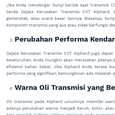
Jika Anda mendengar bunyi berisik saat transmisi CVT
tanda Gejala Kerusakan Transmisi CVT Alphard. 
gemeretak, atau suara kasar lainnya. Biasanya, bun
komponen transmisi yang aus atau tidak berfungsi de
Perubahan Performa Kenda
Gejala Kerusakan Transmisi CVT Alphard juga dapa
keseluruhan. Anda mungkin akan merasakan adanya pe
efisiensi bahan bakar. Jika Alphard Anda terasa k
performa yang signifikan, kemungkinan ada masalah p
Warna Oli Transmisi yang B
Oli transmisi pada Alphard umumnya memiliki warn
adanya perubahan warna menjadi keruh, kotor, atau 
bisa menjadi indikasi adanya masalah pada transmis