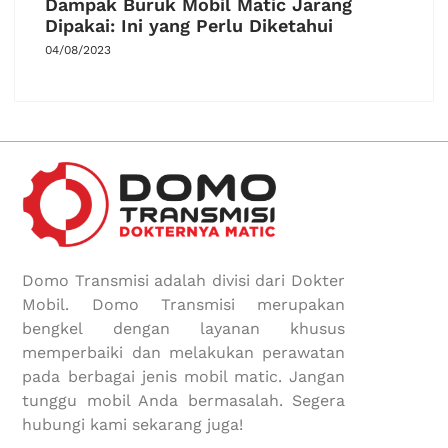
Dampak Buruk Mobil Matic Jarang
Dipakai: Ini yang Perlu Diketahui
04/08/2023
Domo Transmisi adalah divisi dari Dokter
Mobil. Domo Transmisi merupakan
bengkel dengan layanan khusus
memperbaiki dan melakukan perawatan
pada berbagai jenis mobil matic. Jangan
tunggu mobil Anda bermasalah. Segera
hubungi kami sekarang juga!