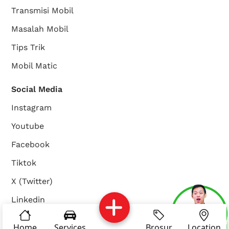
Transmisi Mobil
Masalah Mobil
Tips Trik
Mobil Matic
Social Media
Instagram
Youtube
Facebook
Tiktok
X (Twitter)
Linkedin
Services
Brosur
Location
About Us
Home
Services
Brosur
Location