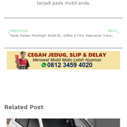
terjadi pada mobil anda.
PREVIOUS
NEXT
Tanda Sistem Pendingin Mobil Matic Rusak, Wajib Diperhatikan
Daftar 5 Fitur Keamanan Transmisi Matic Konvensional, Temukan Disini
Related Post