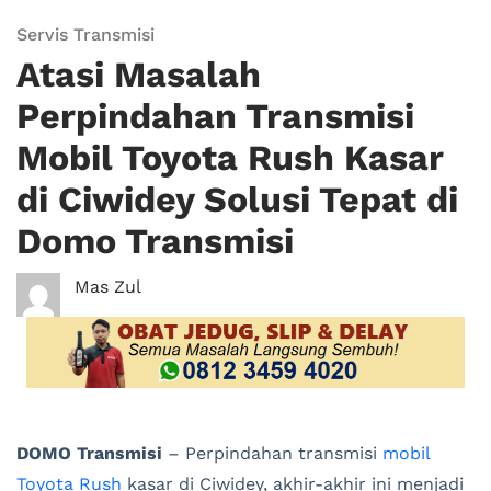
Servis Transmisi
Atasi Masalah
Perpindahan Transmisi
Mobil Toyota Rush Kasar
di Ciwidey Solusi Tepat di
Domo Transmisi
Mas Zul
DOMO Transmisi
– Perpindahan transmisi
mobil
Toyota Rush
kasar di Ciwidey, akhir-akhir ini menjadi