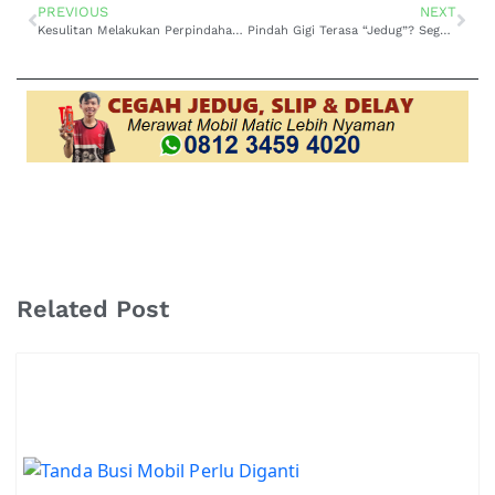
PREVIOUS
NEXT
Kesulitan Melakukan Perpindahan Gigi? Segera Atasi di Bengkel Spesialis Kerusakan Transmisi Mobil Toyota Raize di Lembang
Pindah Gigi Terasa “Jedug”? Segera ke Bengkel Spesialis Perpindahan Transmisi Mobil Toyota Rush Kasar di Lembang
Related Post