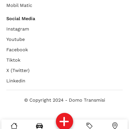
Mobil Matic
Social Media
Instagram
Youtube
Facebook
Tiktok
X (Twitter)
Linkedin
© Copyright 2024 - Domo Transmisi
Services
Brosur
Location
About Us