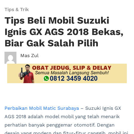
Tips & Trik
Tips Beli Mobil Suzuki
Ignis GX AGS 2018 Bekas,
Biar Gak Salah Pilih
Mas Zul
Perbaikan Mobil Matic Surabaya
– Suzuki Ignis GX
AGS 2018 adalah model mobil yang telah menarik
perhatian banyak penggemar otomotif. Dengan
desain yang modern dan fitur-fitur canggih, mobil ini