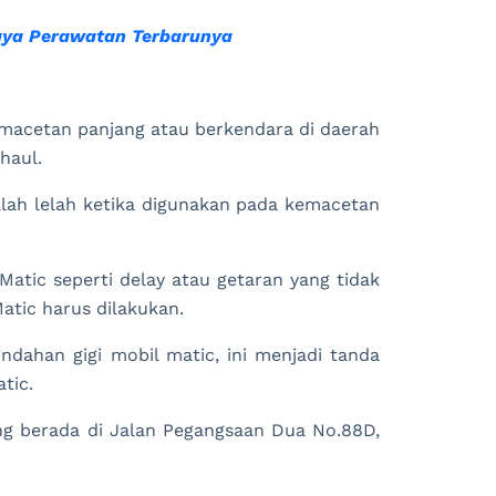
iaya Perawatan Terbarunya
emacetan panjang atau berkendara di daerah
haul.
ah lelah ketika digunakan pada kemacetan
Matic seperti delay atau getaran yang tidak
Matic harus dilakukan.
ndahan gigi mobil matic, ini menjadi tanda
tic.
ng berada di Jalan Pegangsaan Dua No.88D,