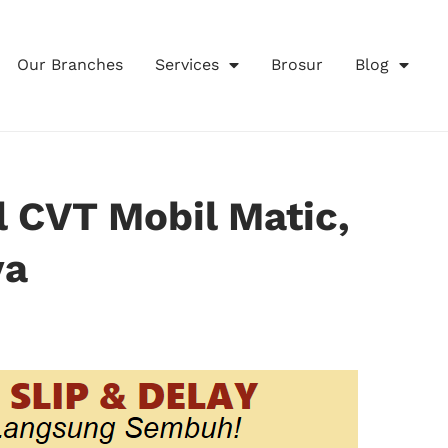
Our Branches
Services
Brosur
Blog
 CVT Mobil Matic,
ya