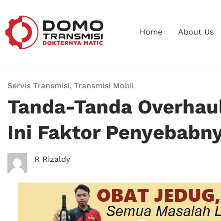
Home
About Us
Servis Transmisi
,
Transmisi Mobil
Tanda-Tanda Overhaul
Ini Faktor Penyebabn
R Rizaldy