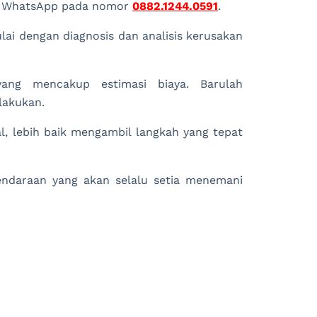
lui WhatsApp pada nomor
0882.1244.0591
.
lai dengan diagnosis dan analisis kerusakan
yang mencakup estimasi biaya. Barulah
lakukan.
, lebih baik mengambil langkah yang tepat
endaraan yang akan selalu setia menemani