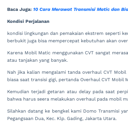
Baca Juga:
10 Cara Merawat Transmisi Matic dan B
Kondisi Perjalanan
kondisi lingkungan dan pemakaian ekstrem seperti k
berbukit juga bisa mempercepat kebutuhan akan over
Karena Mobil Matic menggunakan CVT sangat merasal
atau tanjakan yang banyak.
Nah jika kalian mengalami tanda overhaul CVT Mobil 
biasa saat transisi gigi, pertanda Overhaul CVT Mobil 
Kemudian terjadi getaran atau delay pada saat perpi
bahwa harus seera melakukan overhaul pada mobil ma
Silahkan datang ke bengkel kami Domo Transmisi ya
Pegangsaan Dua, Kec. Klp. Gading, Jakarta Utara.