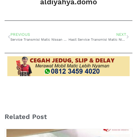
aldiyahya.domo
PREVIOUS
NEXT
Service Transmisi Matic Nissan Terra Jakarta Super Responsif
Hasil Service Transmisi Matic Nissan March Jakarta Maksimal
Related Post