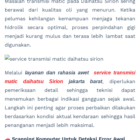
Masalah transmisi matic pada Daihatsu Sirion sering
berawal dari kualitas oli yang menurun. Ketika
pelumas kehilangan kemampuan menjaga tekanan
hidrolik secara optimal, proses perpindahan gigi
menjadi kurang mulus dan terasa lebih lambat saat
digunakan.
Melalui
layanan dan rahasia awet
service transmisi
, diperlukan
matic daihatsu Sirion
jakarta barat
pemeriksaan detail sehingga teknisi dapat
menemukan berbagai indikasi gangguan sejak awal.
Langkah ini penting agar proses perbaikan dilakukan
berdasarkan kondisi aktual kendaraan sehingga hasil
penanganan menjadi lebih maksimal.
Scanning Komputer Untuk Deteksi Error Awal