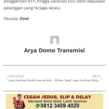
penggantian ATF, hingga kalibrasi ECU demi kepuasan
pelanggan yang terjaga selalu.
Penulis:
Dewi
Arya Domo Transmisi
PREVIOUS
NEXT
Jasa Overhaul Mobil Avanza Matic Bandung Solusi Performa
Pilihan Tepat Jasa Overhaul Mobil Avanza Matic Bandung