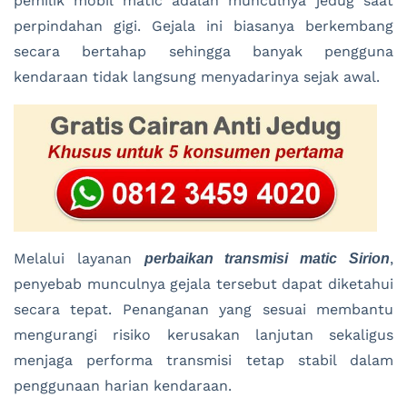
pemilik mobil matic adalah munculnya jedug saat
perpindahan gigi. Gejala ini biasanya berkembang
secara bertahap sehingga banyak pengguna
kendaraan tidak langsung menyadarinya sejak awal.
Melalui layanan
,
perbaikan transmisi matic Sirion
penyebab munculnya gejala tersebut dapat diketahui
secara tepat. Penanganan yang sesuai membantu
mengurangi risiko kerusakan lanjutan sekaligus
menjaga performa transmisi tetap stabil dalam
penggunaan harian kendaraan.