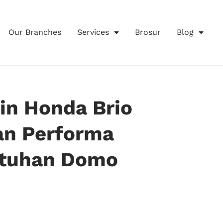
Our Branches
Services
Brosur
Blog
in Honda Brio
an Performa
ntuhan Domo