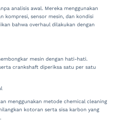
npa analisis awal. Mereka menggunakan
n kompresi, sensor mesin, dan kondisi
tikan bahwa overhaul dilakukan dengan
 membongkar mesin dengan hati-hati.
serta crankshaft diperiksa satu per satu
l
kan menggunakan metode chemical cleaning
hilangkan kotoran serta sisa karbon yang
.