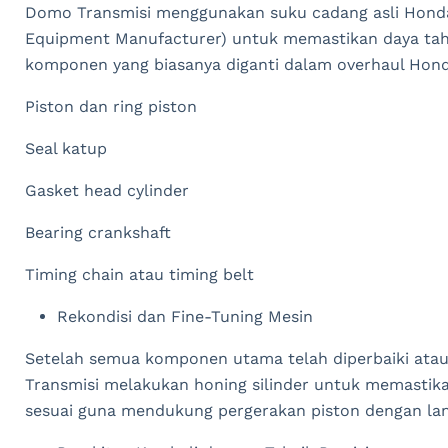
Domo Transmisi menggunakan suku cadang asli Honda
Equipment Manufacturer) untuk memastikan daya tah
komponen yang biasanya diganti dalam overhaul Honda
Piston dan ring piston
Seal katup
Gasket head cylinder
Bearing crankshaft
Timing chain atau timing belt
Rekondisi dan Fine-Tuning Mesin
Setelah semua komponen utama telah diperbaiki atau 
Transmisi melakukan honing silinder untuk memastikan
sesuai guna mendukung pergerakan piston dengan lan