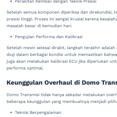
Perakitan Kembali dengan Teknik Presisi
Setelah semua komponen diperiksa dan direkondisi, t
presisi tinggi. Proses ini sangat krusial karena kesa
masalah besar di kemudian hari.
Pengujian Performa dan Kalibrasi
Setelah mesin selesai dirakit, langkah terakhir adala
diuji dalam berbagai kondisi untuk memastikan bahwa
juga akan melakukan kalibrasi ECU jika diperlukan un
performa optimal.
Keunggulan Overhaul di Domo Tran
Domo Transmisi tidak hanya sekadar melakukan overha
beberapa keunggulan yang membuatnya menjadi piliha
Teknisi Berpengalaman