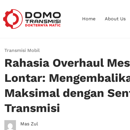
Home
About Us
Transmisi Mobil
Rahasia Overhaul Mes
Lontar: Mengembalik
Maksimal dengan Se
Transmisi
Mas Zul