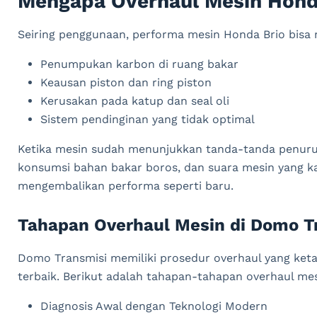
Mengapa Overhaul Mesin Hond
Seiring penggunaan, performa mesin Honda Brio bisa m
Penumpukan karbon di ruang bakar
Keausan piston dan ring piston
Kerusakan pada katup dan seal oli
Sistem pendinginan yang tidak optimal
Ketika mesin sudah menunjukkan tanda-tanda penuru
konsumsi bahan bakar boros, dan suara mesin yang kas
mengembalikan performa seperti baru.
Tahapan Overhaul Mesin di Domo T
Domo Transmisi memiliki prosedur overhaul yang keta
terbaik. Berikut adalah tahapan-tahapan overhaul mes
Diagnosis Awal dengan Teknologi Modern