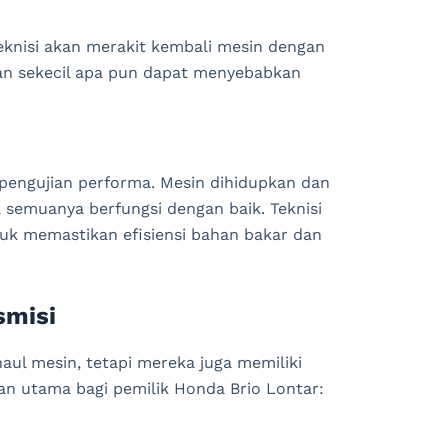
eknisi akan merakit kembali mesin dengan
lahan sekecil apa pun dapat menyebabkan
h pengujian performa. Mesin dihidupkan dan
 semuanya berfungsi dengan baik. Teknisi
tuk memastikan efisiensi bahan bakar dan
smisi
ul mesin, tetapi mereka juga memiliki
n utama bagi pemilik Honda Brio Lontar: