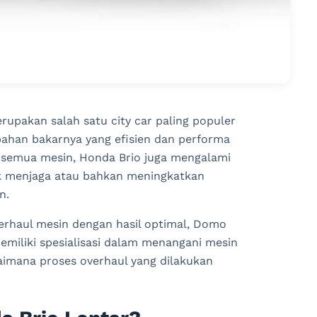
upakan salah satu city car paling populer
bahan bakarnya yang efisien dan performa
 semua mesin, Honda Brio juga mengalami
tuk menjaga atau bahkan meningkatkan
n.
erhaul mesin dengan hasil optimal, Domo
memiliki spesialisasi dalam menangani mesin
gaimana proses overhaul yang dilakukan