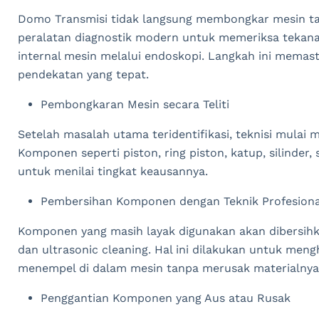
Domo Transmisi tidak langsung membongkar mesin ta
peralatan diagnostik modern untuk memeriksa tekana
internal mesin melalui endoskopi. Langkah ini memas
pendekatan yang tepat.
Pembongkaran Mesin secara Teliti
Setelah masalah utama teridentifikasi, teknisi mulai
Komponen seperti piston, ring piston, katup, silinder, 
untuk menilai tingkat keausannya.
Pembersihan Komponen dengan Teknik Profesiona
Komponen yang masih layak digunakan akan dibersih
dan ultrasonic cleaning. Hal ini dilakukan untuk meng
menempel di dalam mesin tanpa merusak materialnya
Penggantian Komponen yang Aus atau Rusak