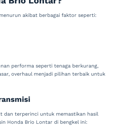
a Brio Lontar?
enurun akibat berbagai faktor seperti:
nan performa seperti tenaga berkurang,
ar, overhaul menjadi pilihan terbaik untuk
ransmisi
t dan terperinci untuk memastikan hasil
in Honda Brio Lontar di bengkel ini: