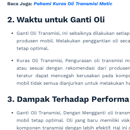
Baca Juga:
Pahami Kuras Oli Transmisi Matic
2. Waktu untuk Ganti Oli
Ganti Oli Transmisi, Ini sebaiknya dilakukan seti
produsen mobil. Melakukan penggantian oli seca
tetap optimal.
Kuras Oli Transmisi, Pengurasan oli transmisi 
atau sesuai dengan rekomendasi dari produsen
teratur dapat mencegah kerusakan pada kompon
mobil tidak semua dianjurkan untuk melakukan ha
3. Dampak Terhadap Performa
Ganti Oli Transmisi, Dengan Mengganti oli trans
mobil tetap optimal. Oli yang baru memiliki vis
komponen transmisi dengan lebih efektif. Hal i