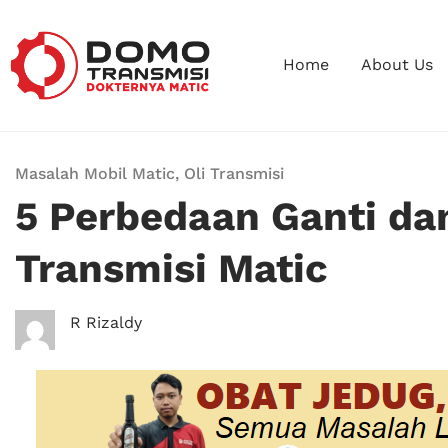
Home
About Us
Masalah Mobil Matic
,
Oli Transmisi
5 Perbedaan Ganti da
Transmisi Matic
R Rizaldy