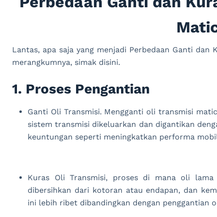
Perbedaan Ganti dan Kura
Mati
Lantas, apa saja yang menjadi Perbedaan Ganti dan 
merangkumnya, simak disini.
1. Proses Pengantian
Ganti Oli Transmisi. Mengganti oli transmisi ma
sistem transmisi dikeluarkan dan digantikan denga
keuntungan seperti meningkatkan performa mobi
Kuras Oli Transmisi, proses di mana oli lama
dibersihkan dari kotoran atau endapan, dan kemu
ini lebih ribet dibandingkan dengan penggantian 