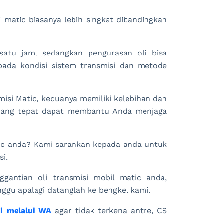
 matic biasanya lebih singkat dibandingkan
 satu jam, sedangkan pengurasan oli bisa
ada kondisi sistem transmisi dan metode
misi Matic, keduanya memiliki kelebihan dan
 yang tepat dapat membantu Anda menjaga
tic anda? Kami sarankan kepada anda untuk
si.
gantian oli transmisi mobil matic anda,
nggu apalagi datanglah ke bengkel kami.
si melalui WA
agar tidak terkena antre, CS