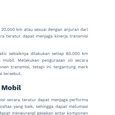
ap 20.000 km atau sesuai dengan anjuran dari
ra teratur dapat menjaga kinerja transmisi
matic sebaiknya dilakukan setiap 80.000 km
 mobil. Melakukan pengurasan oli secara
en transmisi, tetapi ini tergantung merk
l tersebut.
 Mobil
misi secara teratur dapat menjaga performa
kositas yang baik, sehingga dapat melumasi
ni dapat mengurangi gesekan antar komponen