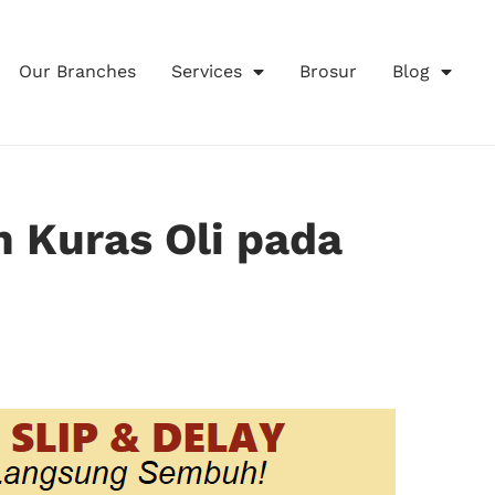
Our Branches
Services
Brosur
Blog
n Kuras Oli pada