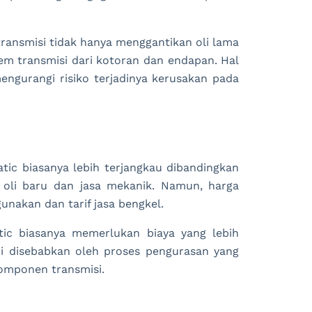
transmisi tidak hanya menggantikan oli lama
em transmisi dari kotoran dan endapan. Hal
mengurangi risiko terjadinya kerusakan pada
atic biasanya lebih terjangkau dibandingkan
 oli baru dan jasa mekanik. Namun, harga
gunakan dan tarif jasa bengkel.
atic biasanya memerlukan biaya yang lebih
ini disebabkan oleh proses pengurasan yang
komponen transmisi.