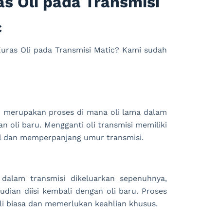
s Oli pada Transmisi
c
Kuras Oli pada Transmisi Matic? Kami sudah
tic merupakan proses di mana oli lama dalam
n oli baru. Mengganti oli transmisi memiliki
l dan memperpanjang umur transmisi.
 dalam transmisi dikeluarkan sepenuhnya,
dian diisi kembali dengan oli baru. Proses
oli biasa dan memerlukan keahlian khusus.