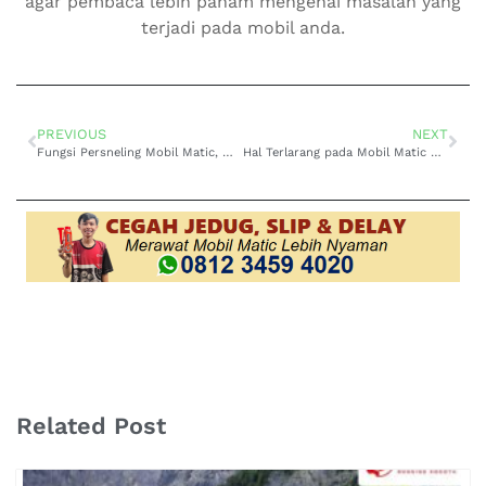
agar pembaca lebih paham mengenai masalah yang
terjadi pada mobil anda.
PREVIOUS
NEXT
Fungsi Persneling Mobil Matic, Wajib Dipahami
Hal Terlarang pada Mobil Matic Anda, Wajib Tahu
Related Post