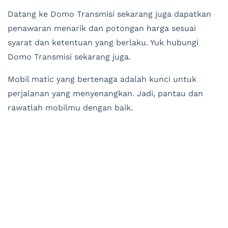
Datang ke Domo Transmisi sekarang juga dapatkan
penawaran menarik dan potongan harga sesuai
syarat dan ketentuan yang berlaku. Yuk hubungi
Domo Transmisi sekarang juga.
Mobil matic yang bertenaga adalah kunci untuk
perjalanan yang menyenangkan. Jadi, pantau dan
rawatlah mobilmu dengan baik.