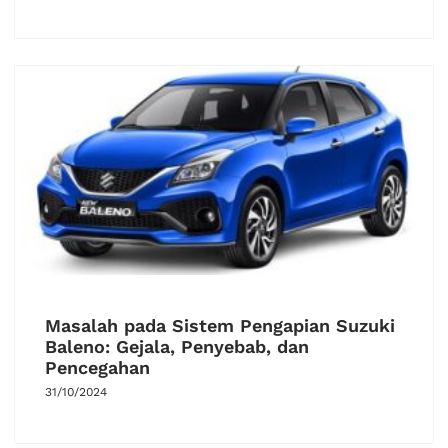
Masalah pada Sistem Pengapian Suzuki
Baleno: Gejala, Penyebab, dan
Pencegahan
31/10/2024