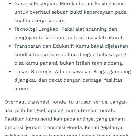
Garansi Pekerjaan: Mereka berani kasih garansi
untuk overhaul sebuah bukti kepercayaan pada
kualitas kerja sendiri.
Teknologi Lengkap: Pakai alat scanning dan
pengujian terkini buat deteksi masalah akurat.
Transparan dan Edukatif: Kamu bakal dijelaskan
kondisi transmisi mobilmu dengan bahasa yang
bisa kamu pahami, bukan istilah teknis doang.
Lokasi Strategis: Ada di kawasan Braga, gampang
dijangkau dan dekat dengan berbagai fasilitas
umum.
Overhaul transmisi Honda itu urusan serius. Jangan
asal pilih bengkel, apalagi cuma tergiur murah.
Pastikan kamu serahkan pada ahlinya, yang paham
betul isi ‘jeroan’ transmisi Honda. Kenali gejalanya
sejak awal, jangan tunggu mobil benar-benar mogok