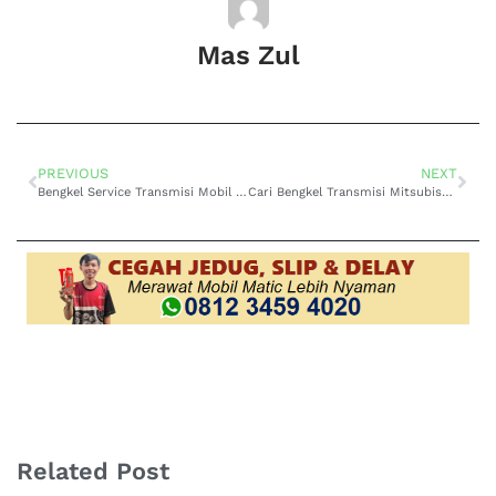
Mas Zul
PREVIOUS
NEXT
Bengkel Service Transmisi Mobil Honda di Cihampelas: Solusi Tepat Saat Gigi Mulai Rewel
Cari Bengkel Transmisi Mitsubishi di Area Braga? Jangan Sampai Salah Pilih!
Related Post