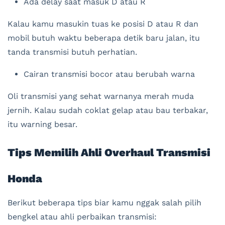
Ada delay saat masuk D atau R
Kalau kamu masukin tuas ke posisi D atau R dan
mobil butuh waktu beberapa detik baru jalan, itu
tanda transmisi butuh perhatian.
Cairan transmisi bocor atau berubah warna
Oli transmisi yang sehat warnanya merah muda
jernih. Kalau sudah coklat gelap atau bau terbakar,
itu warning besar.
Tips Memilih Ahli Overhaul Transmisi
Honda
Berikut beberapa tips biar kamu nggak salah pilih
bengkel atau ahli perbaikan transmisi: