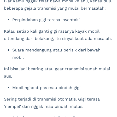
Biar kamu nggak telat bawa mobil ke ahli, kenali dulu
beberapa gejala transmisi yang mulai bermasalah:
Perpindahan gigi terasa ‘nyentak’
Kalau setiap kali ganti gigi rasanya kayak mobil
ditendang dari belakang, itu sinyal kuat ada masalah.
Suara mendengung atau berisik dari bawah
mobil
Ini bisa jadi bearing atau gear transmisi sudah mulai
aus.
Mobil ngadat pas mau pindah gigi
Sering terjadi di transmisi otomatis. Gigi terasa
‘nempel’ dan nggak mau pindah mulus.