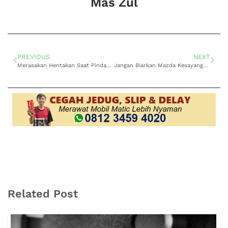
Mas Zul
PREVIOUS
NEXT
Merasakan Hentakan Saat Pindah Gigi? Ahli Perbaikan Matic Jedug Mitsubishi Dago Jadi Solusi
Jangan Biarkan Mazda Kesayangan Jedug Terus! Bawa ke Ahli Perbaikan Matic Jedug Mazda Area Kopo
Related Post