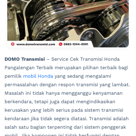
DOMO Transmisi
– Service Cek Transmisi Honda
Pangalengan Terbaik merupakan pilihan terbaik bagi
pemilik
mobil Honda
yang sedang mengalami
permasalahan dengan respon transmisi yang lambat.
Masalah ini tidak hanya mengganggu kenyamanan
berkendara, tetapi juga dapat mengindikasikan
kerusakan yang lebih serius pada sistem transmisi
kendaraan jika tidak segera diatasi. Transmisi adalah
salah satu bagian terpenting dari sistem penggerak
mobil. Jika komponen ini tidak berfungsi dengan