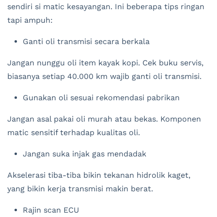
sendiri si matic kesayangan. Ini beberapa tips ringan
tapi ampuh:
Ganti oli transmisi secara berkala
Jangan nunggu oli item kayak kopi. Cek buku servis,
biasanya setiap 40.000 km wajib ganti oli transmisi.
Gunakan oli sesuai rekomendasi pabrikan
Jangan asal pakai oli murah atau bekas. Komponen
matic sensitif terhadap kualitas oli.
Jangan suka injak gas mendadak
Akselerasi tiba-tiba bikin tekanan hidrolik kaget,
yang bikin kerja transmisi makin berat.
Rajin scan ECU