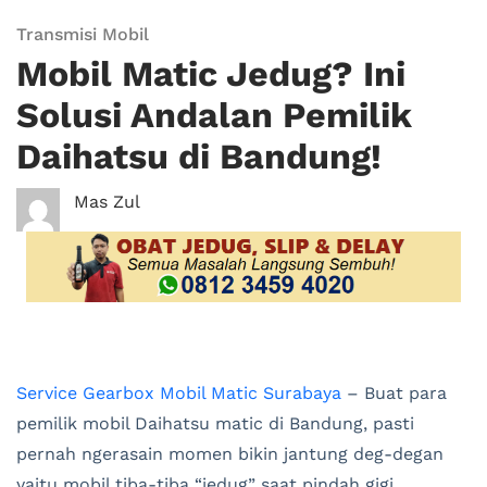
Transmisi Mobil
Mobil Matic Jedug? Ini
Solusi Andalan Pemilik
Daihatsu di Bandung!
Mas Zul
Service Gearbox Mobil Matic Surabaya
– Buat para
pemilik mobil Daihatsu matic di Bandung, pasti
pernah ngerasain momen bikin jantung deg-degan
yaitu mobil tiba-tiba “jedug” saat pindah gigi.