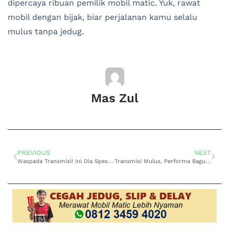
dipercaya ribuan pemilik mobil matic. Yuk, rawat
mobil dengan bijak, biar perjalanan kamu selalu
mulus tanpa jedug.
Mas Zul
PREVIOUS
NEXT
Waspada Transmisi! Ini Dia Spesialis Service Oli Transmisi Mitsubishi Terpercaya di Bandung
Transmisi Mulus, Performa Bagus: Solusi Overhaul Toyota Terpercaya di Bandung