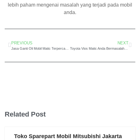
lebih paham mengenai masalah yang terjadi pada mobil
anda.
PREVIOUS
NEXT
Jasa Ganti Oli Mobil Matic Terpercaya di Jakarta Utara
Toyota Vios Matic Anda Bermasalah? Datang ke Bengkel Spesialis!
Related Post
Toko Sparepart Mobil Mitsubishi Jakarta