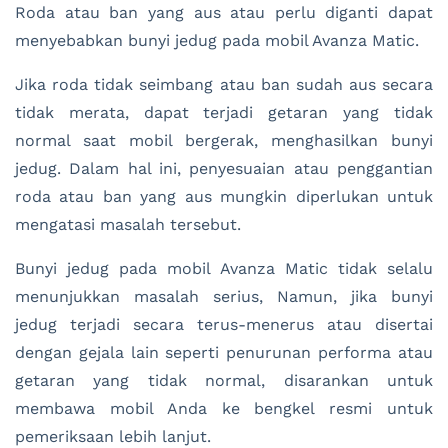
Roda atau ban yang aus atau perlu diganti dapat
menyebabkan bunyi jedug pada mobil Avanza Matic.
Jika roda tidak seimbang atau ban sudah aus secara
tidak merata, dapat terjadi getaran yang tidak
normal saat mobil bergerak, menghasilkan bunyi
jedug. Dalam hal ini, penyesuaian atau penggantian
roda atau ban yang aus mungkin diperlukan untuk
mengatasi masalah tersebut.
Bunyi jedug pada mobil Avanza Matic tidak selalu
menunjukkan masalah serius, Namun, jika bunyi
jedug terjadi secara terus-menerus atau disertai
dengan gejala lain seperti penurunan performa atau
getaran yang tidak normal, disarankan untuk
membawa mobil Anda ke bengkel resmi untuk
pemeriksaan lebih lanjut.