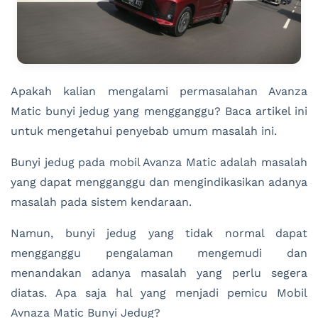
Apakah kalian mengalami permasalahan Avanza
Matic bunyi jedug yang mengganggu? Baca artikel ini
untuk mengetahui penyebab umum masalah ini.
Bunyi jedug pada mobil Avanza Matic adalah masalah
yang dapat mengganggu dan mengindikasikan adanya
masalah pada sistem kendaraan.
Namun, bunyi jedug yang tidak normal dapat
mengganggu pengalaman mengemudi dan
menandakan adanya masalah yang perlu segera
diatas. Apa saja hal yang menjadi pemicu Mobil
Avnaza Matic Bunyi Jedug?