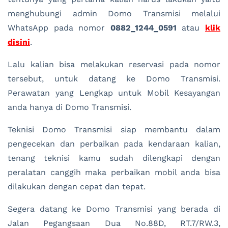
menghubungi admin Domo Transmisi melalui
WhatsApp pada nomor
0882_1244_0591
atau
klik
disini
.
Lalu kalian bisa melakukan reservasi pada nomor
tersebut, untuk datang ke Domo Transmisi.
Perawatan yang Lengkap untuk Mobil Kesayangan
anda hanya di Domo Transmisi.
Teknisi Domo Transmisi siap membantu dalam
pengecekan dan perbaikan pada kendaraan kalian,
tenang teknisi kamu sudah dilengkapi dengan
peralatan canggih maka perbaikan mobil anda bisa
dilakukan dengan cepat dan tepat.
Segera datang ke Domo Transmisi yang berada di
Jalan Pegangsaan Dua No.88D, RT.7/RW.3,