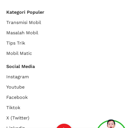
Kategori Populer
Transmisi Mobil
Masalah Mobil
Tips Trik
Mobil Matic
Social Media
Instagram
Youtube
Facebook
Tiktok
X (Twitter)