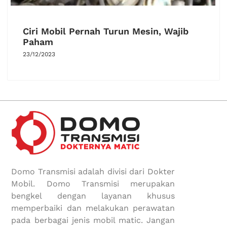
Ciri Mobil Pernah Turun Mesin, Wajib
Paham
23/12/2023
Domo Transmisi adalah divisi dari Dokter
Mobil. Domo Transmisi merupakan
bengkel dengan layanan khusus
memperbaiki dan melakukan perawatan
pada berbagai jenis mobil matic. Jangan