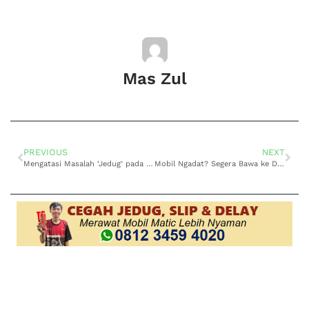
Mas Zul
PREVIOUS
NEXT
Mengatasi Masalah ‘Jedug’ pada Transmisi Matic Nissan Livina: Solusi Efektif Bersama Domo Transmisi
Mobil Ngadat? Segera Bawa ke DOMO Transmisi Ahli Membersihkan Body Valve Honda Mobilio Surabaya