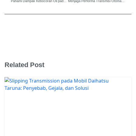
Pahami Dampak Kebocoran Oli pada Suzuki Grand Vitara: Apa yang Harus Anda Lakukan?
Menjaga Performa Transmisi Otomatis Mitsubishi Delica agar Awet dan Handal
Related Post