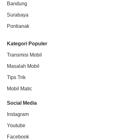
Bandung
Surabaya
Pontianak
Kategori Populer
Transmisi Mobil
Masalah Mobil
Tips Trik
Mobil Matic
Social Media
Instagram
Youtube
Facebook