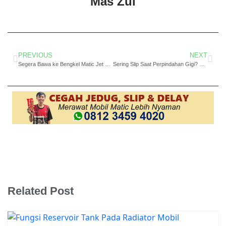
Mas Zul
PREVIOUS
NEXT
Segera Bawa ke Bengkel Matic Jet Clean Honda Profesional Lembang, untuk Atasi Civic Jeda Saat Dikendarai
Sering Slip Saat Perpindahan Gigi? Cek Kondisi Oli Transmisi di Bengkel Spesialis Transmisi Mobil Matic Toyota Voxy Slip di Bandung
Related Post