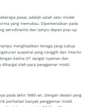
beberapa pasar, adalah salah satu model
rforma yang memukau. Diperkenalkan pada
yang aerodinamis dan lampu depan pop-up
g mampu menghasilkan tenaga yang cukup
ngaturan suspensi yang canggih dan interior
dengan Astina GT sangat nyaman dan
p dihargai oleh para penggemar mobil
ya pada akhir 1980-an. Dengan desain yang
arik perhatian banyak penggemar mobil