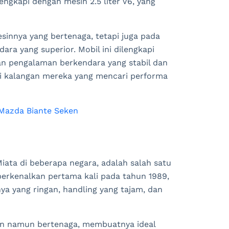
engkapi dengan mesin 2.5 liter V6, yang
innya yang bertenaga, tetapi juga pada
ra yang superior. Mobil ini dilengkapi
an pengalaman berkendara yang stabil dan
di kalangan mereka yang mencari performa
Mazda Biante Seken
ata di beberapa negara, adalah salah satu
Diperkenalkan pertama kali pada tahun 1989,
ya yang ringan, handling yang tajam, dan
sien namun bertenaga, membuatnya ideal