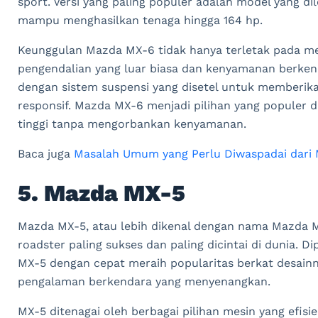
sport. Versi yang paling populer adalah model yang dil
mampu menghasilkan tenaga hingga 164 hp.
Keunggulan Mazda MX-6 tidak hanya terletak pada mes
pengendalian yang luar biasa dan kenyamanan berkenda
dengan sistem suspensi yang disetel untuk memberik
responsif. Mazda MX-6 menjadi pilihan yang populer 
tinggi tanpa mengorbankan kenyamanan.
Baca juga
Masalah Umum yang Perlu Diwaspadai dari 
5. Mazda MX-5
Mazda MX-5, atau lebih dikenal dengan nama Mazda Mi
roadster paling sukses dan paling dicintai di dunia. 
MX-5 dengan cepat meraih popularitas berkat desainn
pengalaman berkendara yang menyenangkan.
MX-5 ditenagai oleh berbagai pilihan mesin yang efi