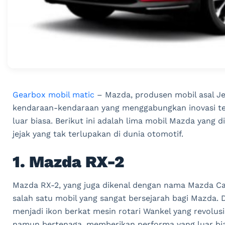
Gearbox mobil matic
– Mazda, produsen mobil asal Je
kendaraan-kendaraan yang menggabungkan inovasi tek
luar biasa. Berikut ini adalah lima mobil Mazda yang
jejak yang tak terlupakan di dunia otomotif.
1. Mazda RX-2
Mazda RX-2, yang juga dikenal dengan nama Mazda Ca
salah satu mobil yang sangat bersejarah bagi Mazda. 
menjadi ikon berkat mesin rotari Wankel yang revolusi
namun bertenaga, memberikan performa yang luar bia