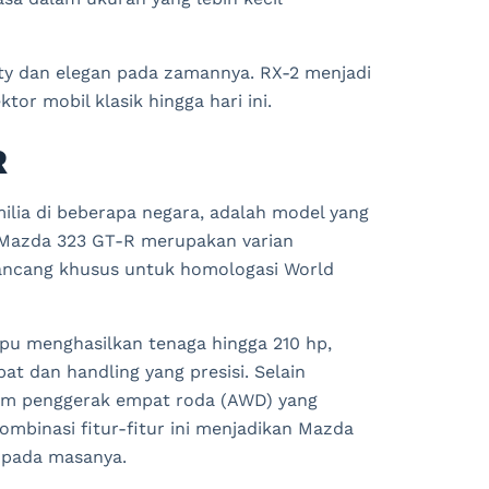
rty dan elegan pada zamannya. RX-2 menjadi
or mobil klasik hingga hari ini.
R
lia di beberapa negara, adalah model yang
 Mazda 323 GT-R merupakan varian
irancang khusus untuk homologasi World
mpu menghasilkan tenaga hingga 210 hp,
at dan handling yang presisi. Selain
stem penggerak empat roda (AWD) yang
Kombinasi fitur-fitur ini menjadikan Mazda
k pada masanya.