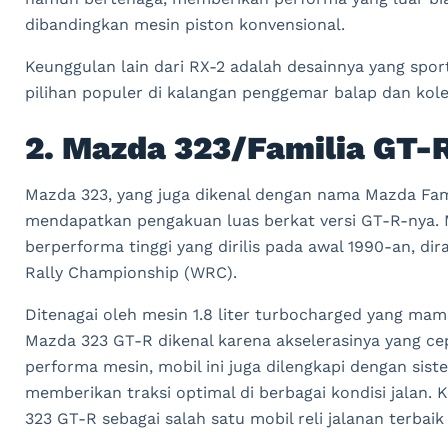
dibandingkan mesin piston konvensional.
Keunggulan lain dari RX-2 adalah desainnya yang spo
pilihan populer di kalangan penggemar balap dan kolekt
2. Mazda 323/Familia GT-
Mazda 323, yang juga dikenal dengan nama Mazda Fami
mendapatkan pengakuan luas berkat versi GT-R-nya.
berperforma tinggi yang dirilis pada awal 1990-an, d
Rally Championship (WRC).
Ditenagai oleh mesin 1.8 liter turbocharged yang ma
Mazda 323 GT-R dikenal karena akselerasinya yang cep
performa mesin, mobil ini juga dilengkapi dengan si
memberikan traksi optimal di berbagai kondisi jalan. 
323 GT-R sebagai salah satu mobil reli jalanan terbai