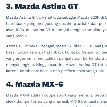
3. Mazda Astina GT
Mazda Astina GT, dikenal juga sebagai Mazda 323F di 
hatchback yang mengusung desain futuristik dan pe
awal 1990-an, Astina GT menonjol dengan tampilan 
yang ikonik.
Astina GT dibekali dengan mesin 1.8 liter DOHC yan
besar untuk sebuah hatchback kompak. Selain itu, pe
yang ergonomis menjadikan pengalaman berkendara 
menyenangkan. Hingga saat ini, Mazda Astina GT teta
karena kombinasi desain dan performanya yang unik.
4. Mazda MX-6
Mazda MX-6 adalah coupe sport yang memulai debutn
sleek dan performa yang impresif, MX-6 berhasil men