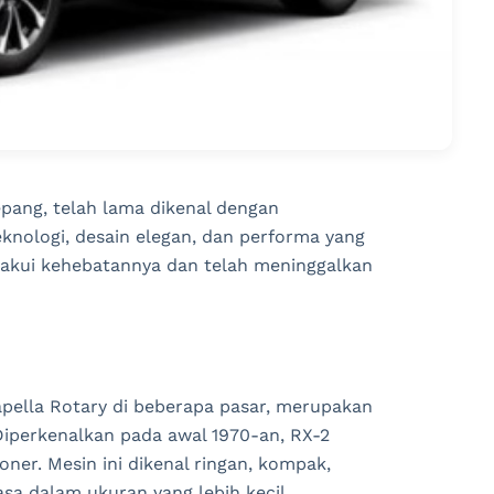
pang, telah lama dikenal dengan
nologi, desain elegan, dan performa yang
 diakui kehebatannya dan telah meninggalkan
pella Rotary di beberapa pasar, merupakan
Diperkenalkan pada awal 1970-an, RX-2
oner. Mesin ini dikenal ringan, kompak,
sa dalam ukuran yang lebih kecil