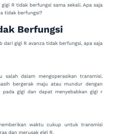
igi R tidak berfungsi sama sekali. Apa saja
 tidak berfungsi?
dak Berfungsi
ari gigi R avanza tidak berfungsi, apa saja
u salah dalam mengoperasikan transmisi.
masih bergerak maju atau mundur dengan
 pada gigi dan dapat menyebabkan gigi r
memberikan waktu cukup untuk transmisi
s dan merusak gigi R.