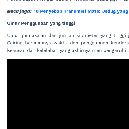
Baca juga:
10 Penyebab Transmisi Matic Jedug yang
Umur Penggunaan yang tinggi
Umur pemakaian dan jumlah kilometer yang tinggi 
Seiring berjalannya waktu dan penggunaan kendar
keausan dan kelelahan yang akhirnya mempengaruhi p