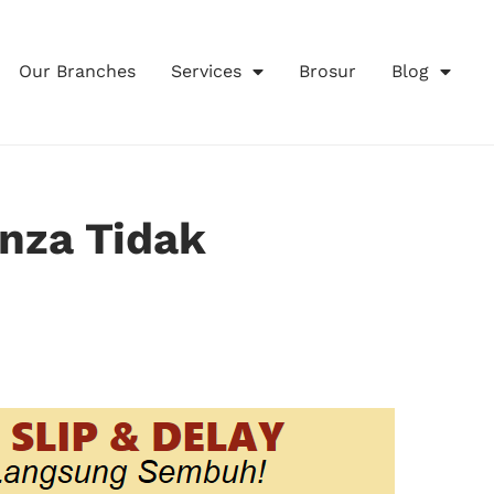
Our Branches
Services
Brosur
Blog
anza Tidak