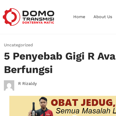
Home
About Us
Uncategorized
5 Penyebab Gigi R Av
Berfungsi
R Rizaldy