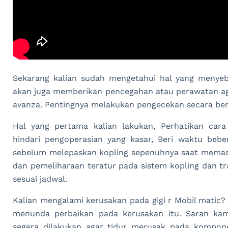
Sekarang kalian sudah mengetahui hal yang menyeba
akan juga memberikan pencegahan atau perawatan aga
avanza. Pentingnya melakukan pengecekan secara ber
Hal yang pertama kalian lakukan, Perhatikan cara
hindari pengoperasian yang kasar, Beri waktu bebe
sebelum melepaskan kopling sepenuhnya saat memasu
dan pemeliharaan teratur pada sistem kopling dan tr
sesuai jadwal.
Kalian mengalami kerusakan pada gigi r Mobil matic?
menunda perbaikan pada kerusakan itu. Saran kami
segera dilakukan agar tidur merusak pada kompone