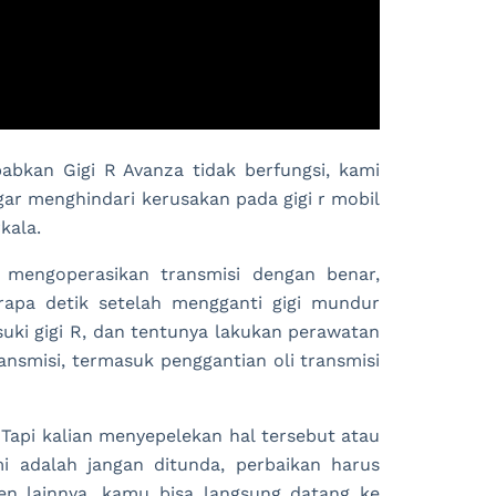
bkan Gigi R Avanza tidak berfungsi, kami
r menghindari kerusakan pada gigi r mobil
kala.
 mengoperasikan transmisi dengan benar,
rapa detik setelah mengganti gigi mundur
ki gigi R, dan tentunya lakukan perawatan
ansmisi, termasuk penggantian oli transmisi
 Tapi kalian menyepelekan hal tersebut atau
 adalah jangan ditunda, perbaikan harus
n lainnya, kamu bisa langsung datang ke