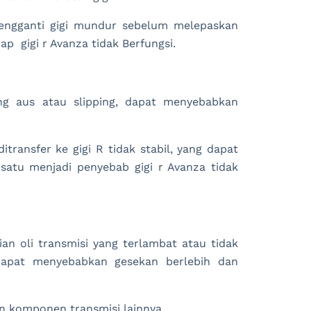
mengganti gigi mundur sebelum melepaskan
p gigi r Avanza tidak Berfungsi.
ng aus atau slipping, dapat menyebabkan
itransfer ke gigi R tidak stabil, yang dapat
satu menjadi penyebab gigi r Avanza tidak
an oli transmisi yang terlambat atau tidak
dapat menyebabkan gesekan berlebih dan
an komponen transmisi lainnya.