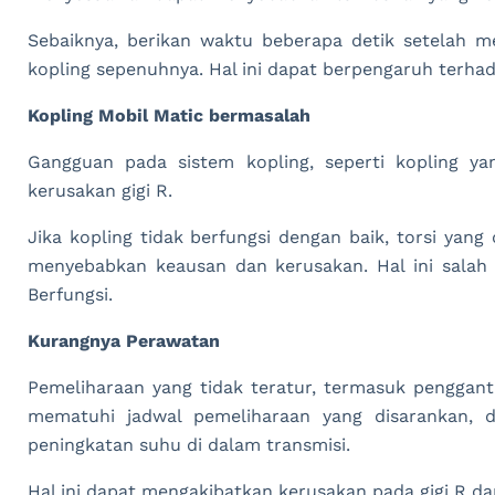
Sebaiknya, berikan waktu beberapa detik setelah 
kopling sepenuhnya. Hal ini dapat berpengaruh terhada
Kopling Mobil Matic bermasalah
Gangguan pada sistem kopling, seperti kopling ya
kerusakan gigi R.
Jika kopling tidak berfungsi dengan baik, torsi yang d
menyebabkan keausan dan kerusakan. Hal ini salah 
Berfungsi.
Kurangnya Perawatan
Pemeliharaan yang tidak teratur, termasuk pengganti
mematuhi jadwal pemeliharaan yang disarankan, 
peningkatan suhu di dalam transmisi.
Hal ini dapat mengakibatkan kerusakan pada gigi R d