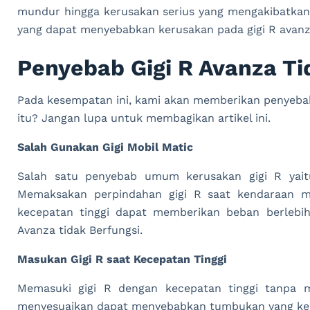
mundur hingga kerusakan serius yang mengakibatkan g
yang dapat menyebabkan kerusakan pada gigi R avanza
Penyebab Gigi R Avanza Ti
Pada kesempatan ini, kami akan memberikan penyebab d
itu? Jangan lupa untuk membagikan artikel ini.
Salah Gunakan Gigi Mobil Matic
Salah satu penyebab umum kerusakan gigi R yait
Memaksakan perpindahan gigi R saat kendaraan 
kecepatan tinggi dapat memberikan beban berlebih
Avanza tidak Berfungsi.
Masukan Gigi R saat Kecepatan Tinggi
Memasuki gigi R dengan kecepatan tinggi tanpa 
menyesuaikan dapat menyebabkan tumbukan yang kera