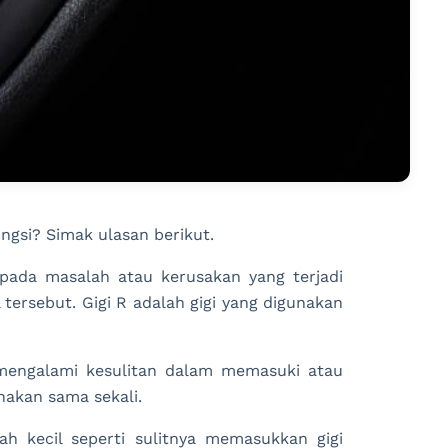
ngsi? Simak ulasan berikut.
pada masalah atau kerusakan yang terjadi
 tersebut. Gigi R adalah gigi yang digunakan
 mengalami kesulitan dalam memasuki atau
nakan sama sekali.
ah kecil seperti sulitnya memasukkan gigi