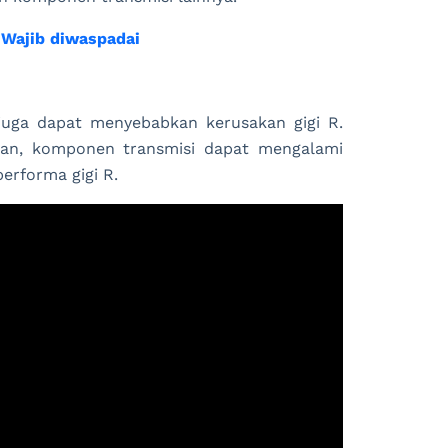
 Wajib diwaspadai
juga dapat menyebabkan kerusakan gigi R.
aan, komponen transmisi dapat mengalami
erforma gigi R.