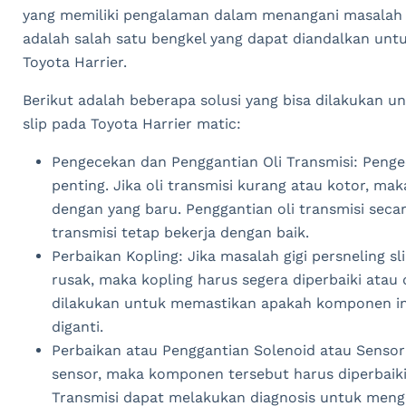
yang memiliki pengalaman dalam menangani masalah t
adalah salah satu bengkel yang dapat diandalkan unt
Toyota Harrier.
Berikut adalah beberapa solusi yang bisa dilakukan u
slip pada Toyota Harrier matic:
Pengecekan dan Penggantian Oli Transmisi: Pengece
penting. Jika oli transmisi kurang atau kotor, ma
dengan yang baru. Penggantian oli transmisi secar
transmisi tetap bekerja dengan baik.
Perbaikan Kopling: Jika masalah gigi persneling s
rusak, maka kopling harus segera diperbaiki atau 
dilakukan untuk memastikan apakah komponen ini
diganti.
Perbaikan atau Penggantian Solenoid atau Sensor:
sensor, maka komponen tersebut harus diperbaiki 
Transmisi dapat melakukan diagnosis untuk meng