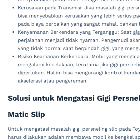
Kerusakan pada Transmisi: Jika masalah gigi persn
bisa menyebabkan kerusakan yang lebih serius pad
pada biaya perbaikan yang sangat mahal, bahkan
Kenyamanan Berkendara yang Terganggu: Saat gigi 
perjalanan menjadi tidak nyaman. Pengemudi aka
yang tidak normal saat berpindah gigi, yang men
Risiko Keamanan Berkendara: Mobil yang mengalam
mengalami kecelakaan, terutama jika gigi persnel
diperlukan. Hal ini bisa mengurangi kontrol kenda
akselerasi atau pengereman.
Solusi untuk Mengatasi Gigi Persnel
Matic Slip
Untuk mengatasi masalah gigi persneling slip pada To
harus dilakukan adalah membawa mobil ke bengkel spe