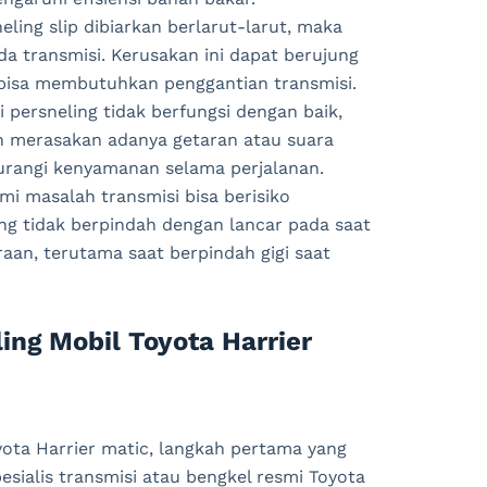
eling slip dibiarkan berlarut-larut, maka
a transmisi. Kerusakan ini dapat berujung
 bisa membutuhkan penggantian transmisi.
persneling tidak berfungsi dengan baik,
n merasakan adanya getaran atau suara
gurangi kenyamanan selama perjalanan.
i masalah transmisi bisa berisiko
ing tidak berpindah dengan lancar pada saat
raan, terutama saat berpindah gigi saat
ing Mobil Toyota Harrier
yota Harrier matic, langkah pertama yang
sialis transmisi atau bengkel resmi Toyota