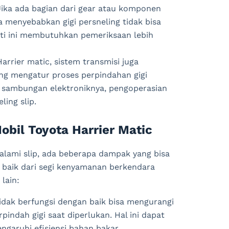
ika ada bagian dari gear atau komponen
a menyebabkan gigi persneling tidak bisa
rti ini membutuhkan pemeriksaan lebih
rrier matic, sistem transmisi juga
ang mengatur proses perpindahan gigi
u sambungan elektroniknya, pengoperasian
ling slip.
obil Toyota Harrier Matic
galami slip, ada beberapa dampak yang bisa
, baik dari segi kenyamanan berkendara
lain:
idak berfungsi dengan baik bisa mengurangi
pindah gigi saat diperlukan. Hal ini dapat
aruhi efisiensi bahan bakar.