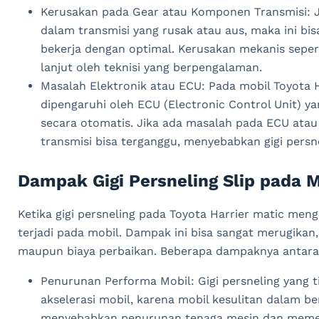
Kerusakan pada Gear atau Komponen Transmisi: J
dalam transmisi yang rusak atau aus, maka ini bis
bekerja dengan optimal. Kerusakan mekanis sepe
lanjut oleh teknisi yang berpengalaman.
Masalah Elektronik atau ECU: Pada mobil Toyota Ha
dipengaruhi oleh ECU (Electronic Control Unit) y
secara otomatis. Jika ada masalah pada ECU ata
transmisi bisa terganggu, menyebabkan gigi persne
Dampak Gigi Persneling Slip pada M
Ketika gigi persneling pada Toyota Harrier matic men
terjadi pada mobil. Dampak ini bisa sangat merugikan
maupun biaya perbaikan. Beberapa dampaknya antara 
Penurunan Performa Mobil: Gigi persneling yang t
akselerasi mobil, karena mobil kesulitan dalam ber
menyebabkan penurunan tenaga mesin dan memeng