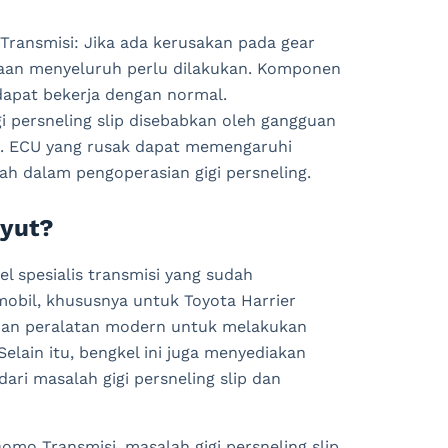
ransmisi: Jika ada kerusakan pada gear
saan menyeluruh perlu dilakukan. Komponen
 dapat bekerja dengan normal.
i persneling slip disebabkan oleh gangguan
ti. ECU yang rusak dapat memengaruhi
h dalam pengoperasian gigi persneling.
uyut?
l spesialis transmisi yang sudah
bil, khususnya untuk Toyota Harrier
h dan peralatan modern untuk melakukan
Selain itu, bengkel ini juga menyediakan
ari masalah gigi persneling slip dan
mo Transmisi, masalah gigi persneling slip