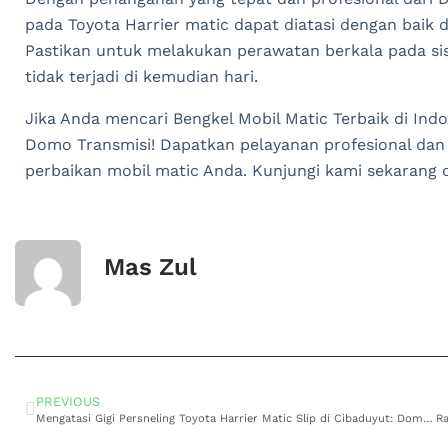
pada Toyota Harrier matic dapat diatasi dengan baik 
Pastikan untuk melakukan perawatan berkala pada sis
tidak terjadi di kemudian hari.
Jika Anda mencari Bengkel Mobil Matic Terbaik di Ind
Domo Transmisi! Dapatkan pelayanan profesional dan
perbaikan mobil matic Anda. Kunjungi kami sekarang
Mas Zul
PREVIOUS
Mengatasi Gigi Persneling Toyota Harrier Matic Slip di Cibaduyut: Domo Transmisi Solusi Terbaik untuk Perbaikan Profesional!