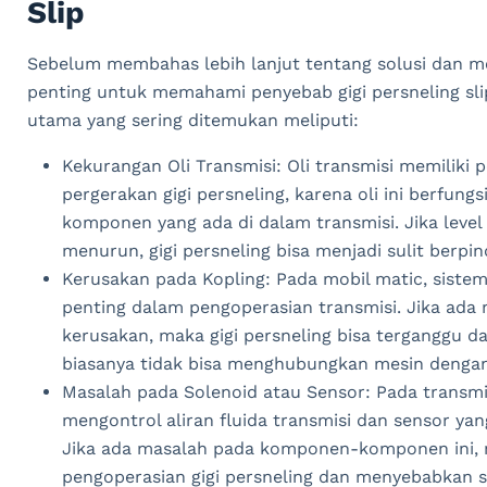
Slip
Sebelum membahas lebih lanjut tentang solusi dan me
penting untuk memahami penyebab gigi persneling sli
utama yang sering ditemukan meliputi:
Kekurangan Oli Transmisi: Oli transmisi memiliki
pergerakan gigi persneling, karena oli ini berfun
komponen yang ada di dalam transmisi. Jika level 
menurun, gigi persneling bisa menjadi sulit berp
Kerusakan pada Kopling: Pada mobil matic, sistem
penting dalam pengoperasian transmisi. Jika ada 
kerusakan, maka gigi persneling bisa terganggu d
biasanya tidak bisa menghubungkan mesin denga
Masalah pada Solenoid atau Sensor: Pada transmi
mengontrol aliran fluida transmisi dan sensor ya
Jika ada masalah pada komponen-komponen ini, 
pengoperasian gigi persneling dan menyebabkan sl