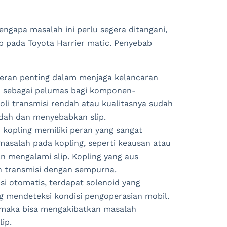
ngapa masalah ini perlu segera ditangani,
p pada Toyota Harrier matic. Penyebab
 peran penting dalam menjaga kelancaran
gsi sebagai pelumas bagi komponen-
oli transmisi rendah atau kualitasnya sudah
indah dan menyebabkan slip.
 kopling memiliki peran yang sangat
masalah pada kopling, seperti keausan atau
an mengalami slip. Kopling yang aus
n transmisi dengan sempurna.
si otomatis, terdapat solenoid yang
ng mendeteksi kondisi pengoperasian mobil.
maka bisa mengakibatkan masalah
ip.