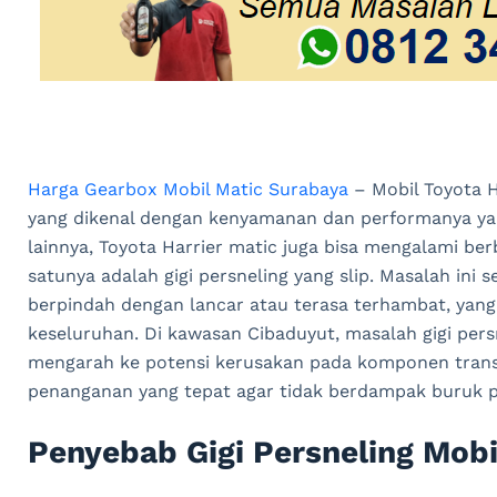
Harga Gearbox Mobil Matic Surabaya
– Mobil Toyota H
yang dikenal dengan kenyamanan dan performanya yan
lainnya, Toyota Harrier matic juga bisa mengalami ber
satunya adalah gigi persneling yang slip. Masalah ini se
berpindah dengan lancar atau terasa terhambat, yan
keseluruhan. Di kawasan Cibaduyut, masalah gigi persn
mengarah ke potensi kerusakan pada komponen transm
penanganan yang tepat agar tidak berdampak buruk p
Penyebab Gigi Persneling Mobi