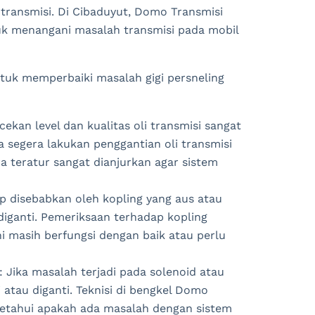
ransmisi. Di Cibaduyut, Domo Transmisi
uk menangani masalah transmisi pada mobil
ntuk memperbaiki masalah gigi persneling
kan level dan kualitas oli transmisi sangat
ka segera lakukan penggantian oli transmisi
a teratur sangat dianjurkan agar sistem
lip disebabkan oleh kopling yang aus atau
diganti. Pemeriksaan terhadap kopling
 masih berfungsi dengan baik atau perlu
 Jika masalah terjadi pada solenoid atau
atau diganti. Teknisi di bengkel Domo
etahui apakah ada masalah dengan sistem