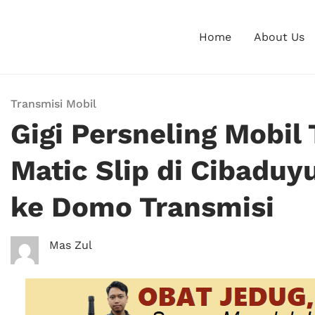
Home
About Us
Transmisi Mobil
Gigi Persneling Mobil 
Matic Slip di Cibadu
ke Domo Transmisi
Mas Zul