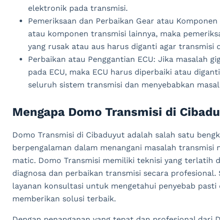
elektronik pada transmisi.
Pemeriksaan dan Perbaikan Gear atau Komponen T
atau komponen transmisi lainnya, maka pemerik
yang rusak atau aus harus diganti agar transmisi
Perbaikan atau Penggantian ECU: Jika masalah gig
pada ECU, maka ECU harus diperbaiki atau digan
seluruh sistem transmisi dan menyebabkan masala
Mengapa Domo Transmisi di Cibad
Domo Transmisi di Cibaduyut adalah salah satu bengke
berpengalaman dalam menangani masalah transmisi mo
matic. Domo Transmisi memiliki teknisi yang terlati
diagnosa dan perbaikan transmisi secara profesional. 
layanan konsultasi untuk mengetahui penyebab pasti d
memberikan solusi terbaik.
Dengan penanganan yang tepat dan profesional dari Do