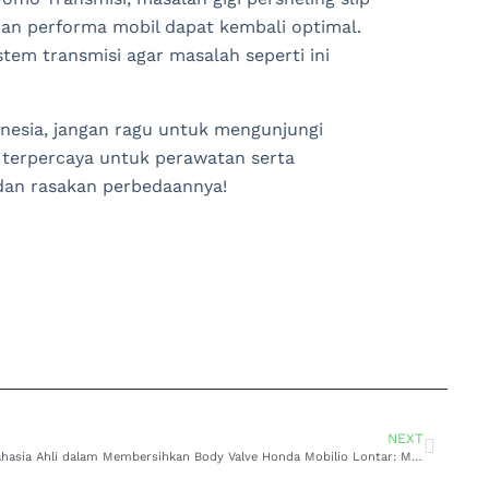
dan performa mobil dapat kembali optimal.
tem transmisi agar masalah seperti ini
onesia, jangan ragu untuk mengunjungi
 terpercaya untuk perawatan serta
 dan rasakan perbedaannya!
NEXT
Rahasia Ahli dalam Membersihkan Body Valve Honda Mobilio Lontar: Mengoptimalkan Performa Domo Transmisi