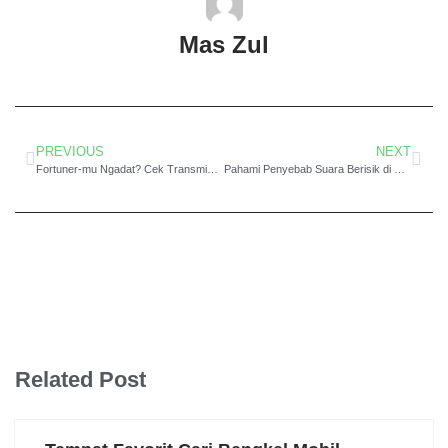
Mas Zul
PREVIOUS
NEXT
Fortuner-mu Ngadat? Cek Transmisinya Dulu!
Pahami Penyebab Suara Berisik di Transmisi Daihatsu Terios dan Cara Mengatasinya!
Related Post