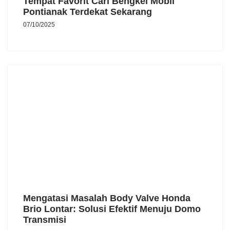
Tempat Favorit Cari Bengkel Mobil
Pontianak Terdekat Sekarang
07/10/2025
Mengatasi Masalah Body Valve Honda
Brio Lontar: Solusi Efektif Menuju Domo
Transmisi