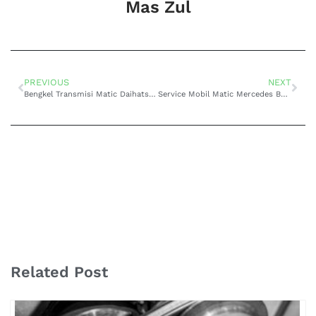
Mas Zul
PREVIOUS
NEXT
Bengkel Transmisi Matic Daihatsu Terbaik di Surabaya: Kenali Domo Transmisi sebagai Pilihan Utama
Service Mobil Matic Mercedes Benz Terdekat di Surabaya: Mengapa Domo Transmisi adalah Pilihan Utama
Related Post