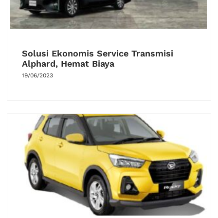
Solusi Ekonomis Service Transmisi
Alphard, Hemat Biaya
19/06/2023