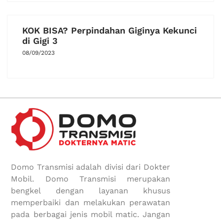
KOK BISA? Perpindahan Giginya Kekunci
di Gigi 3
08/09/2023
Domo Transmisi adalah divisi dari Dokter
Mobil. Domo Transmisi merupakan
bengkel dengan layanan khusus
memperbaiki dan melakukan perawatan
pada berbagai jenis mobil matic. Jangan