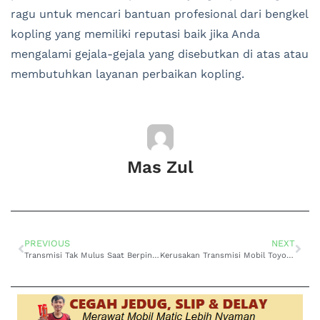
ragu untuk mencari bantuan profesional dari bengkel
kopling yang memiliki reputasi baik jika Anda
mengalami gejala-gejala yang disebutkan di atas atau
membutuhkan layanan perbaikan kopling.
Mas Zul
PREVIOUS
NEXT
Transmisi Tak Mulus Saat Berpindah, Segera Perbaiki Perpindahan Transmisi Mobil Toyota Altis Kasar di Bandung
Kerusakan Transmisi Mobil Toyota Avanza di Ciwidey: Kenali Bahaya dan Penyebabnya