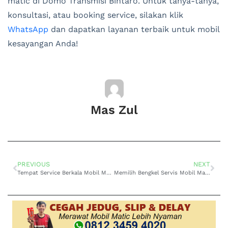
matic di Domo Transmisi Bintaro. Untuk tanya-tanya,
konsultasi, atau booking service, silakan klik
WhatsApp
dan dapatkan layanan terbaik untuk mobil
kesayangan Anda!
Mas Zul
PREVIOUS
NEXT
Tempat Service Berkala Mobil Matic di Pondok Aren
Memilih Bengkel Servis Mobil Matic di BSD yang Profesional