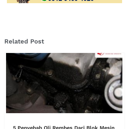
Related Post
5 Penyebab Oli Rembes Dari Blok Mesin