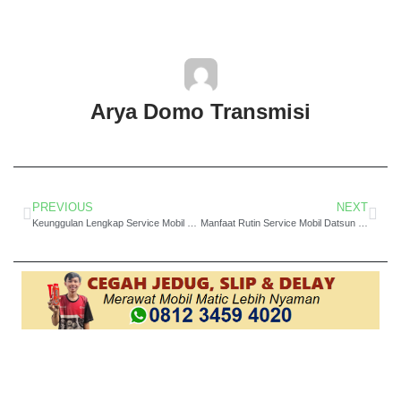
Arya Domo Transmisi
PREVIOUS
NEXT
Keunggulan Lengkap Service Mobil Subaru Matic Jakarta Barat Buat Perjalanan Nyaman
Manfaat Rutin Service Mobil Datsun Matic Jakarta Barat Jadi Lebih Santai