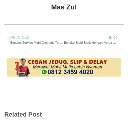
Mas Zul
PREVIOUS
NEXT
Bengkel Service Mobil Otomatis Terbaik di Surabaya: Keunggulan Domo Transmisi dalam Menangani Kendaraan Anda
Bengkel Mobil Matic dengan Harga Terjangkau di Surabaya
Related Post