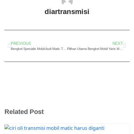
diartransmisi
PREVIOUS
NEXT
Bengkel Spesialis Mobil Audi Matic Tangerang Andal
Pilihan Utama Bengkel Mobil Yaris Matic Jakarta Berkualitas
Related Post