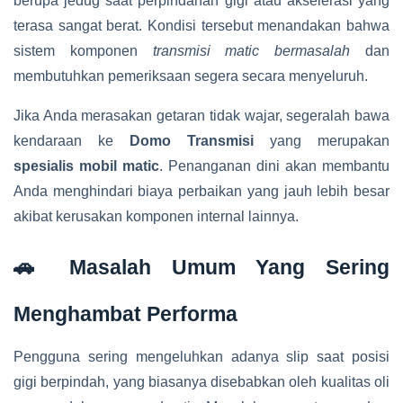
berupa jedug saat perpindahan gigi atau akselerasi yang
terasa sangat berat. Kondisi tersebut menandakan bahwa
sistem komponen
transmisi matic bermasalah
dan
membutuhkan pemeriksaan segera secara menyeluruh.
Jika Anda merasakan getaran tidak wajar, segeralah bawa
kendaraan ke
Domo Transmisi
yang merupakan
spesialis mobil matic
. Penanganan dini akan membantu
Anda menghindari biaya perbaikan yang jauh lebih besar
akibat kerusakan komponen internal lainnya.
🚗 Masalah Umum Yang Sering
Menghambat Performa
Pengguna sering mengeluhkan adanya slip saat posisi
gigi berpindah, yang biasanya disebabkan oleh kualitas oli