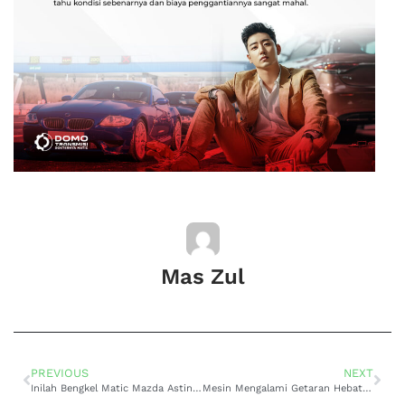
Mas Zul
PREVIOUS
NEXT
Inilah Bengkel Matic Mazda Astina Bergaransi Murah Surabaya untuk Perawatan Terbaik
Mesin Mengalami Getaran Hebat? Segera Bawa ke Bengkel Mobil Matic Mitsubishi Kuda Terlengkap di Surabaya