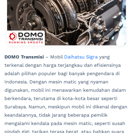
DOMO Transmisi
– Mobil
Daihatsu Sigra
yang
terkenal dengan harga terjangkau dan efisiensinya
adalah pilihan populer bagi banyak pengendara di
Indonesia. Dengan mesin matic yang nyaman
digunakan, mobil ini menawarkan kemudahan dalam
berkendara, terutama di kota-kota besar seperti
Surabaya. Namun, meskipun mobil ini dikenal dengan
keandalannya, tidak jarang beberapa pemilik
mengalami kendala pada mesin matic, seperti susah
pindah gigi, tarikan terasa berat, atau bahkan suara