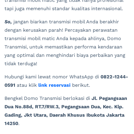
transmisi mobil matic yang tidak hanya profesional
tapi juga memenuhi standar kualitas internasional.
So,
jangan biarkan transmisi mobil Anda berakhir
dengan kerusakan parah! Percayakan perawatan
transmisi mobil matic Anda kepada ahlinya, Domo
Transmisi, untuk memastikan performa kendaraan
yang optimal dan menghindari biaya perbaikan yang
tidak terduga!
Hubungi kami lewat nomor WhatsApp di
0822-1244-
0591
atau klik
link reservasi
berikut.
Bengkel Domo Transmisi berlokasi di
Jl. Pegangsaan
Dua No.88d, RT.7/RW.3, Pegangsaan Dua, Kec. Klp.
Gading, Jkt Utara, Daerah Khusus Ibukota Jakarta
14250
.