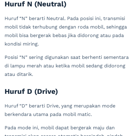
Huruf N (Neutral)
Huruf “N” berarti Neutral. Pada posisi ini, transmisi
mobil tidak terhubung dengan roda mobil, sehingga
mobil bisa bergerak bebas jika didorong atau pada
kondisi miring.
Posisi “N” sering digunakan saat berhenti sementara
di lampu merah atau ketika mobil sedang didorong
atau ditarik.
Huruf D (Drive)
Huruf “D” berarti Drive, yang merupakan mode
berkendara utama pada mobil matic.
Pada mode ini, mobil dapat bergerak maju dan