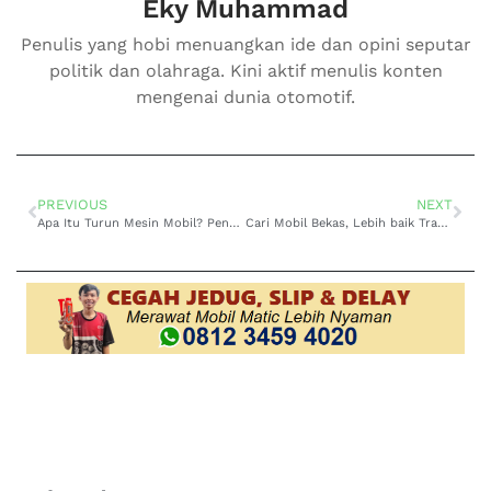
Eky Muhammad
Penulis yang hobi menuangkan ide dan opini seputar
politik dan olahraga. Kini aktif menulis konten
mengenai dunia otomotif.
PREVIOUS
NEXT
Apa Itu Turun Mesin Mobil? Penyebab dan Ciri-Cirinya
Cari Mobil Bekas, Lebih baik Transmisi Manual atau Otomatis