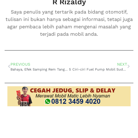
R Rizaldy
Saya penulis yang tertarik pada bidang otomotif,
tulisan ini bukan hanya sebagai informasi, tetapi juga
agar pembaca lebih paham mengenai masalah yang
terjadi pada mobil anda.
PREVIOUS
NEXT
Bahaya, Efek Samping Rem Tangan Aktif Terlalu Lama
5 Ciri-ciri Fuel Pump Mobil Sudah Mulai Lemah