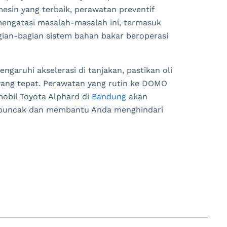
esin yang terbaik, perawatan preventif
mengatasi masalah-masalah ini, termasuk
gian-bagian sistem bahan bakar beroperasi
ngaruhi akselerasi di tanjakan, pastikan oli
yang tepat. Perawatan yang rutin ke DOMO
mobil Toyota Alphard di
Bandung
akan
i puncak dan membantu Anda menghindari