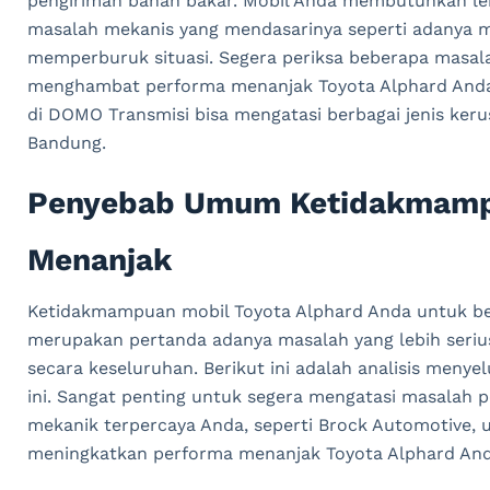
pengiriman bahan bakar. Mobil Anda membutuhkan leb
masalah mekanis yang mendasarinya seperti adanya m
memperburuk situasi. Segera periksa beberapa masa
menghambat performa menanjak Toyota Alphard Anda.
di DOMO Transmisi bisa mengatasi berbagai jenis keru
Bandung.
Penyebab Umum Ketidakmampu
Menanjak
Ketidakmampuan mobil Toyota Alphard Anda untuk bera
merupakan pertanda adanya masalah yang lebih seri
secara keseluruhan. Berikut ini adalah analisis me
ini. Sangat penting untuk segera mengatasi masalah
mekanik terpercaya Anda, seperti Brock Automotive, 
meningkatkan performa menanjak Toyota Alphard And