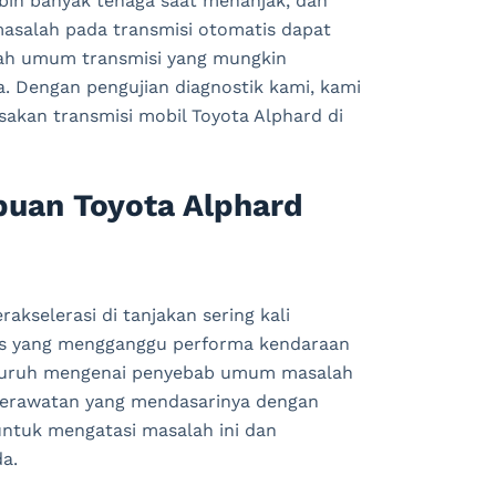
ih banyak tenaga saat menanjak, dan
asalah pada transmisi otomatis dapat
lah umum transmisi yang mungkin
 Dengan pengujian diagnostik kami, kami
sakan transmisi mobil Toyota Alphard di
an Toyota Alphard
kselerasi di tanjakan sering kali
us yang mengganggu performa kendaraan
nyeluruh mengenai penyebab umum masalah
 perawatan yang mendasarinya dengan
untuk mengatasi masalah ini dan
a.