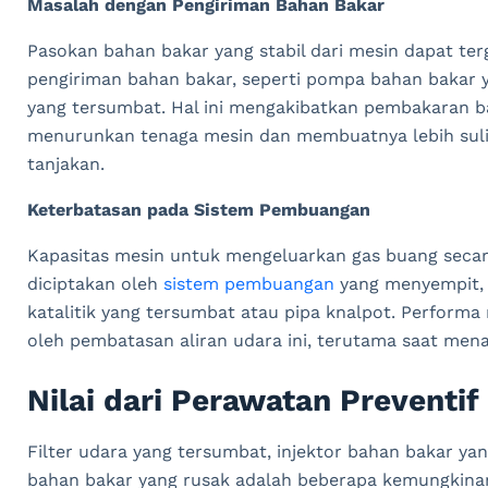
Masalah dengan Pengiriman Bahan Bakar
Pasokan bahan bakar yang stabil dari mesin dapat te
pengiriman bahan bakar, seperti pompa bahan bakar ya
yang tersumbat. Hal ini mengakibatkan pembakaran b
menurunkan tenaga mesin dan membuatnya lebih sul
tanjakan.
Keterbatasan pada Sistem Pembuangan
Kapasitas mesin untuk mengeluarkan gas buang secara
diciptakan oleh
sistem pembuangan
yang menyempit, y
katalitik yang tersumbat atau pipa knalpot. Performa
oleh pembatasan aliran udara ini, terutama saat mena
Nilai dari Perawatan Preventif
Filter udara yang tersumbat, injektor bahan bakar ya
bahan bakar yang rusak adalah beberapa kemungkinan