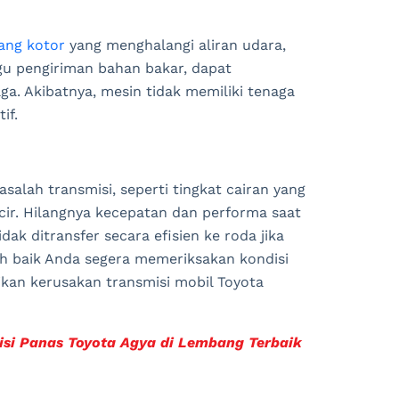
yang kotor
yang menghalangi aliran udara,
gu pengiriman bahan bakar, dapat
a. Akibatnya, mesin tidak memiliki tenaga
if.
alah transmisi, seperti tingkat cairan yang
ncir. Hilangnya kecepatan dan performa saat
ak ditransfer secara efisien ke roda jika
bih baik Anda segera memeriksakan kondisi
kan kerusakan transmisi mobil Toyota
si Panas Toyota Agya di Lembang Terbaik