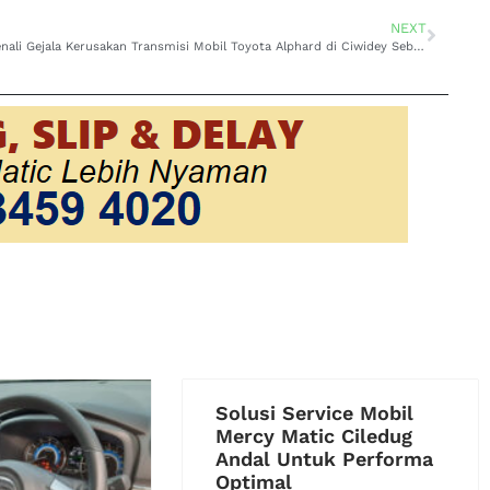
NEXT
Kenali Gejala Kerusakan Transmisi Mobil Toyota Alphard di Ciwidey Sebelum Perjalanan Jauh
Solusi Service Mobil
Mercy Matic Ciledug
Andal Untuk Performa
Optimal