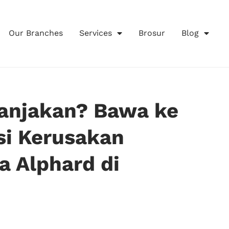
Our Branches
Services
Brosur
Blog
Tanjakan? Bawa ke
si Kerusakan
a Alphard di