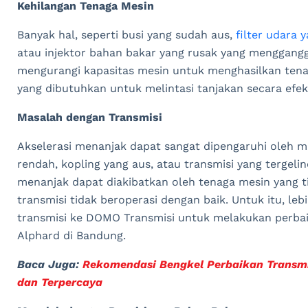
Kehilangan Tenaga Mesin
Banyak hal, seperti busi yang sudah aus,
filter udara 
atau injektor bahan bakar yang rusak yang menggang
mengurangi kapasitas mesin untuk menghasilkan tenag
yang dibutuhkan untuk melintasi tanjakan secara efekt
Masalah dengan Transmisi
Akselerasi menanjak dapat sangat dipengaruhi oleh mas
rendah, kopling yang aus, atau transmisi yang tergeli
menanjak dapat diakibatkan oleh tenaga mesin yang tid
transmisi tidak beroperasi dengan baik. Untuk itu, le
transmisi ke DOMO Transmisi untuk melakukan perbai
Alphard di Bandung.
Baca Juga:
Rekomendasi Bengkel Perbaikan Transmi
dan Terpercaya