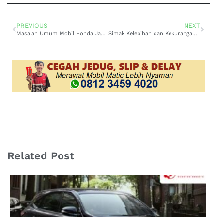
PREVIOUS
NEXT
Masalah Umum Mobil Honda Jazz yang Perlu Diwaspadai
Simak Kelebihan dan Kekurangan Honda City Hatchback Sebelum Membeli
Related Post