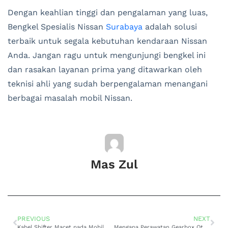
Dengan keahlian tinggi dan pengalaman yang luas,
Bengkel Spesialis Nissan
Surabaya
adalah solusi
terbaik untuk segala kebutuhan kendaraan Nissan
Anda. Jangan ragu untuk mengunjungi bengkel ini
dan rasakan layanan prima yang ditawarkan oleh
teknisi ahli yang sudah berpengalaman menangani
berbagai masalah mobil Nissan.
Mas Zul
PREVIOUS
NEXT
Kabel Shifter Macet pada Mobil Toyota: Segera Lakukan Pemeriksaan di Bengkel Toyota Surabaya
Mengapa Perawatan Gearbox Otomatis di DOMO Transmisi Surabaya Itu Penting?