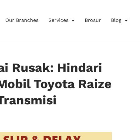
Our Branches
Services
Brosur
Blog
i Rusak: Hindari
Mobil Toyota Raize
Transmisi