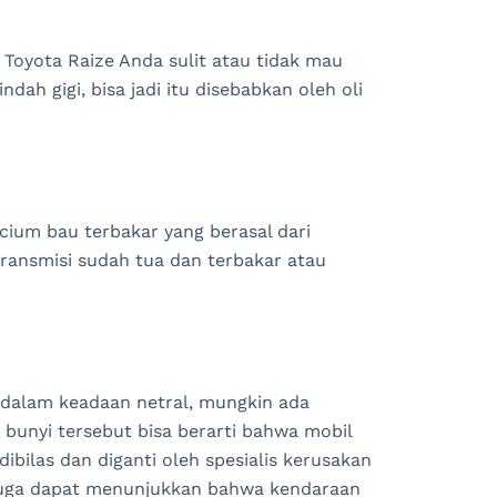
Toyota Raize Anda sulit atau tidak mau
dah gigi, bisa jadi itu disebabkan oleh oli
cium bau terbakar yang berasal dari
transmisi sudah tua dan terbakar atau
 dalam keadaan netral, mungkin ada
bunyi tersebut bisa berarti bahwa mobil
ibilas dan diganti oleh spesialis kerusakan
i juga dapat menunjukkan bahwa kendaraan