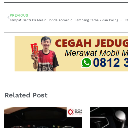
PREVIOUS
Tempat Ganti Oli Mesin Honda Accord di Lembang Terbaik dan Paling Direkomendasikan
Related Post