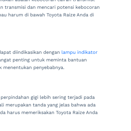
an transmisi dan mencari potensi kebocoran
bau harum di bawah Toyota Raize Anda di
dapat diindikasikan dengan
lampu indikator
angat penting untuk meminta bantuan
tuk menentukan penyebabnya.
perpindahan gigi lebih sering terjadi pada
kali merupakan tanda yang jelas bahwa ada
 Anda harus memeriksakan Toyota Raize Anda