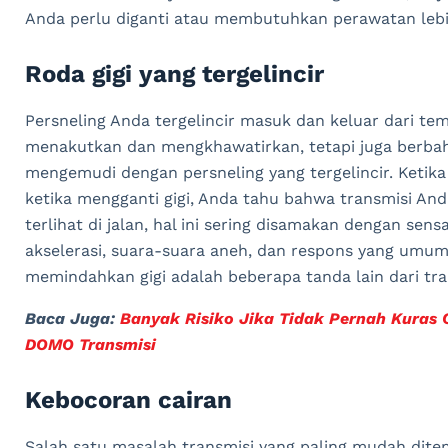
Anda perlu diganti atau membutuhkan perawatan lebih 
Roda gigi yang tergelincir
Persneling Anda tergelincir masuk dan keluar dari t
menakutkan dan mengkhawatirkan, tetapi juga berbah
mengemudi dengan persneling yang tergelincir. Keti
ketika mengganti gigi, Anda tahu bahwa transmisi Anda 
terlihat di jalan, hal ini sering disamakan dengan sen
akselerasi, suara-suara aneh, dan respons yang umu
memindahkan gigi adalah beberapa tanda lain dari tran
Baca Juga:
Banyak Risiko Jika Tidak Pernah Kuras 
DOMO Transmisi
Kebocoran cairan
Salah satu masalah transmisi yang paling mudah dite