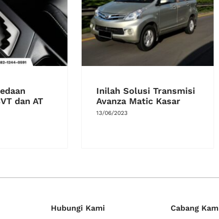
bedaan
Inilah Solusi Transmisi
CVT dan AT
Avanza Matic Kasar
13/06/2023
Hubungi Kami
Cabang Kam