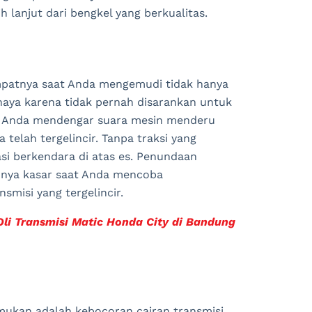
lanjut dari bengkel yang berkualitas.
empatnya saat Anda mengemudi tidak hanya
aya karena tidak pernah disarankan untuk
ka Anda mendengar suara mesin menderu
telah tergelincir. Tanpa traksi yang
sasi berkendara di atas es. Penundaan
mnya kasar saat Anda mencoba
smisi yang tergelincir.
Oli Transmisi Matic Honda City di Bandung
mukan adalah kebocoran cairan transmisi.