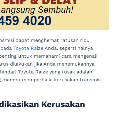
ansmisi dapat menghemat ratusan ribu
h pada
Toyota Raize
Anda, seperti halnya
at penting untuk memahami cara mengenali
harus dilakukan jika Anda menemukannya.
hindari Toyota Raize yang rusak adalah
ang mampu memperbaiki kerusakan transmisi
dikasikan Kerusakan