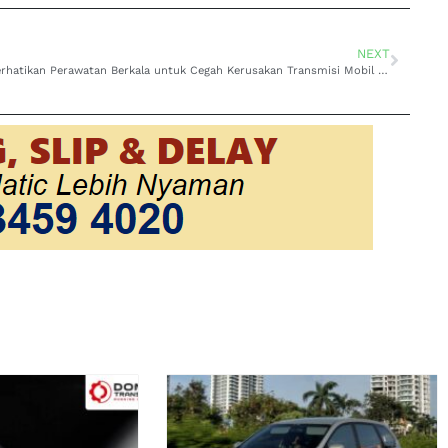
NEXT
Perhatikan Perawatan Berkala untuk Cegah Kerusakan Transmisi Mobil Toyota Sienta di Ciwidey