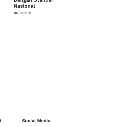
Nasional
19/01/2026
i
Social Media