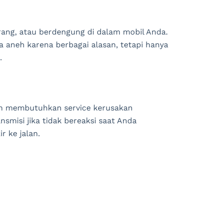
ang, atau berdengung di dalam mobil Anda.
 aneh karena berbagai alasan, tetapi hanya
.
an membutuhkan service kerusakan
misi jika tidak bereaksi saat Anda
r ke jalan.