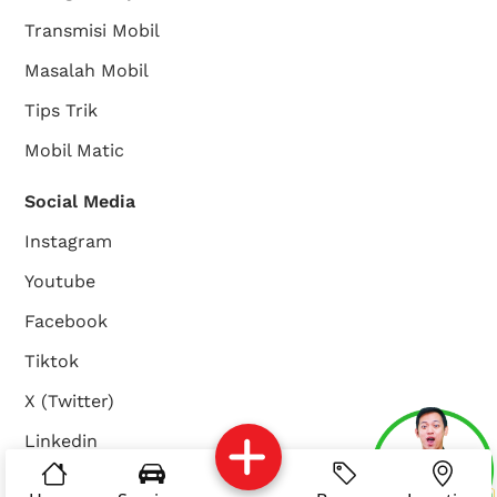
Transmisi Mobil
Masalah Mobil
Tips Trik
Mobil Matic
Social Media
Instagram
Youtube
Facebook
Tiktok
X (Twitter)
Linkedin
Services
Brosur
Location
About Us