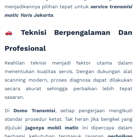
menjadikannya pilihan tepat untuk
service transmisi
matic Yaris Jakarta
.
Teknisi Berpengalaman Dan
Profesional
Keahlian teknisi menjadi faktor utama dalam
menentukan kualitas servis. Dengan dukungan alat
scanning modern, proses diagnosa dapat dilakukan
secara akurat sehingga perbaikan lebih tepat
sasaran.
Di
Domo Transmisi
, setiap pengerjaan mengikuti
standar prosedur ketat. Tak heran jika bengkel yang
dijuluki
jagonya mobil matic
ini dipercaya dalam
berbagai kebutuhan termasuk layanan
perbaikan