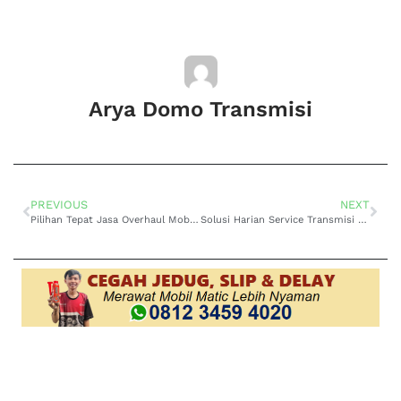
Arya Domo Transmisi
PREVIOUS
NEXT
Pilihan Tepat Jasa Overhaul Mobil Avanza Matic Bandung
Solusi Harian Service Transmisi Matic Suzuki Swift Jakarta Barat Lebih Awet