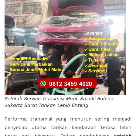
Setelah Service Transmisi Matic Suzuki Baleno
Jakarta Barat Tarikan Lebih Enteng
Performa transmisi yang menurun sering menjadi
penyebab utama tarikan kendaraan terasa lebih
berat dari biasanya. Dalam pembahasan
setelah