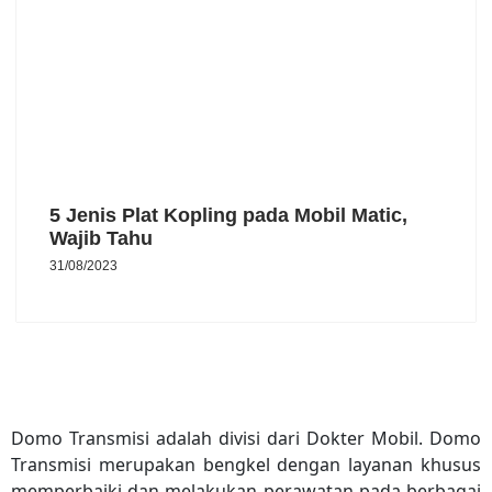
5 Jenis Plat Kopling pada Mobil Matic,
Wajib Tahu
31/08/2023
Domo Transmisi adalah divisi dari Dokter Mobil. Domo
Transmisi merupakan bengkel dengan layanan khusus
memperbaiki dan melakukan perawatan pada berbagai