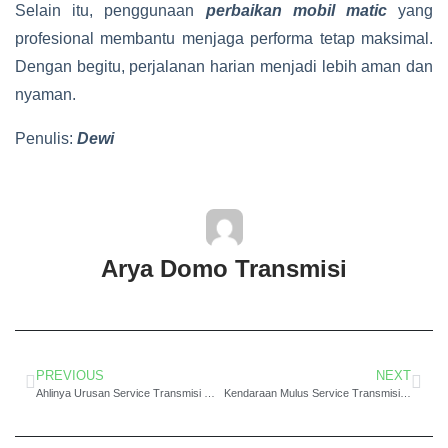
Selain itu, penggunaan
perbaikan mobil matic
yang
profesional membantu menjaga performa tetap maksimal.
Dengan begitu, perjalanan harian menjadi lebih aman dan
nyaman.
Penulis:
Dewi
Arya Domo Transmisi
PREVIOUS
NEXT
Ahlinya Urusan Service Transmisi Matic Toyota Rav4 Jakarta Barat Oke
Kendaraan Mulus Service Transmisi Matic Sienta Jakarta Barat Tanpa Masalah