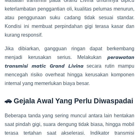
Masalah transmisi pada Grand Livina umumnya dipicu
keterlambatan penggantian oli, kualitas pelumas menurun,
atau penggunaan suku cadang tidak sesuai standar.
Kondisi ini membuat perpindahan gigi terasa kasar dan
kurang responsif.
Jika dibiarkan, gangguan ringan dapat berkembang
perawatan
menjadi kerusakan serius. Melakukan
transmisi matic Grand Livina
secara rutin mampu
mencegah risiko overheat hingga kerusakan komponen
internal yang memerlukan biaya besar.
🚗 Gejala Awal Yang Perlu Diwaspadai
Beberapa tanda yang sering muncul antara lain hentakan
saat pindah gigi, suara dengung tidak biasa, hingga mobil
terasa tertahan saat akselerasi. Indikator transmisi