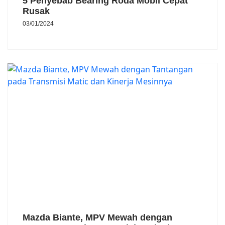
5 Penyebab Bearing Roda Mobil Cepat
Rusak
03/01/2024
Mazda Biante, MPV Mewah dengan