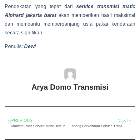
Pendekatan yang tepat dari
service transmisi matic
Alphard jakarta barat
akan memberikan hasil maksimal
dan membantu memperpanjang usia pakai kendaraan
secara signifikan.
Penulis:
Dewi
Arya Domo Transmisi
PREVIOUS
NEXT
Manfaat Rutin Service Mobil Datsun Matic Jakarta Barat Jadi Lebih Santai
Tenang Berkendara Service Transmisi Matic Vellfire Jakarta Barat Garansi Pasti