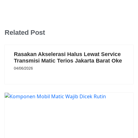
Related Post
Rasakan Akselerasi Halus Lewat Service
Transmisi Matic Terios Jakarta Barat Oke
04/06/2026