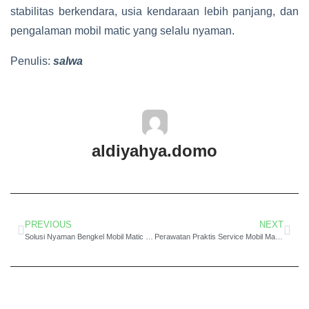
stabilitas berkendara, usia kendaraan lebih panjang, dan
pengalaman mobil matic yang selalu nyaman.
Penulis:
salwa
aldiyahya.domo
PREVIOUS
NEXT
Solusi Nyaman Bengkel Mobil Matic Terbaik Jakarta Untuk Mobil Anda
Perawatan Praktis Service Mobil Matic Panggilan Jakarta Lebih Cepat