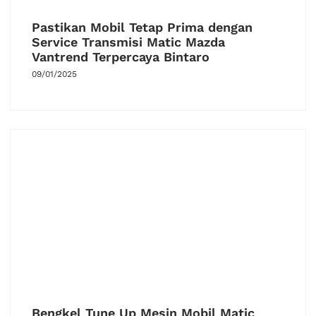
Pastikan Mobil Tetap Prima dengan
Service Transmisi Matic Mazda
Vantrend Terpercaya Bintaro
09/01/2025
Bengkel Tune Up Mesin Mobil Matic