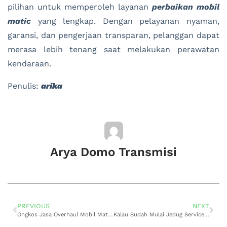
pilihan untuk memperoleh layanan
perbaikan mobil
matic
yang lengkap. Dengan pelayanan nyaman,
garansi, dan pengerjaan transparan, pelanggan dapat
merasa lebih tenang saat melakukan perawatan
kendaraan.
Penulis:
arika
Arya Domo Transmisi
PREVIOUS
NEXT
Ongkos Jasa Overhaul Mobil Matic Bandung Solusi Terbaik
Kalau Sudah Mulai Jedug Service Transmisi Matic Mazda Biante Jakarta Barat Jangan Ditunda