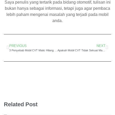
Saya penulis yang tertarik pada bidang otomotif, tulisan ini
bukan hanya sebagai informasi, tetapi juga agar pembaca
lebih paham mengenai masalah yang terjadi pada mobil
anda.
PREVIOUS
NEXT
3 Penyebab Mobil CVT Matic Hilang Tenaga Saat Digunakan
Apakah Mobil CVT Tidak Sekuat Matic Konvensional AT?
Related Post