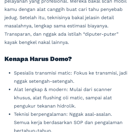
pelayanan yang profesional. Mereka bakal scan mobil
kamu dengan alat canggih buat cari tahu penyebab
jedug. Setelah itu, teknisinya bakal jelasin detail
masalahnya, lengkap sama estimasi biayanya.
Transparan, dan nggak ada istilah “diputer-puter”
kayak bengkel nakal lainnya.
Kenapa Harus Domo?
Spesialis transmisi matic: Fokus ke transmisi, jadi
nggak setengah-setengah.
Alat lengkap & modern: Mulai dari scanner
khusus, alat flushing oli matic, sampai alat
pengukur tekanan hidrolik.
Teknisi berpengalaman: Nggak asal-asalan.
Semua kerja berdasarkan SOP dan pengalaman
bertahun-tahun.