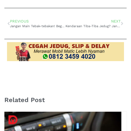
PREVIOUS
NEXT
Jangan Main Tebak-tebakan! Begini Cara Cek Transmisi Mobil Suzuki di Kopo yang Tepat
Kendaraan Tiba-Tiba Jedug? Jangan Tunggu Rusak, Segera ke Ahli Perbaikan Matic Jedug Mitsubishi Ciwidey
Related Post