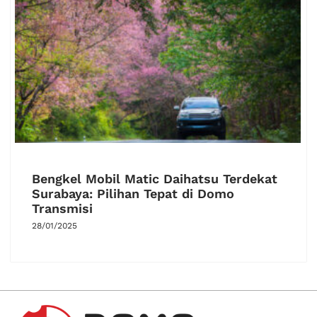
Bengkel Mobil Matic Daihatsu Terdekat
Surabaya: Pilihan Tepat di Domo
Transmisi
28/01/2025