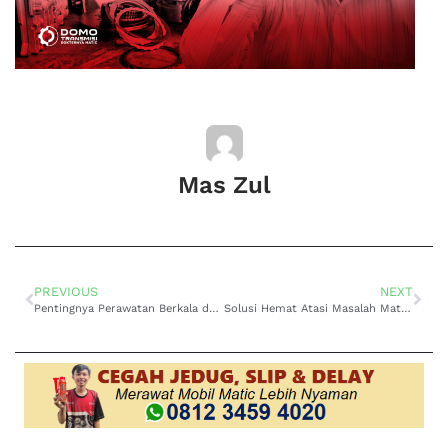
Mas Zul
PREVIOUS
NEXT
Pentingnya Perawatan Berkala dengan Servis Transmisi Otomatis Mitsubishi Kuda di Bintaro
Solusi Hemat Atasi Masalah Matic di Tempat Service Mobil Matic Mitsubishi Lancer Terdekat