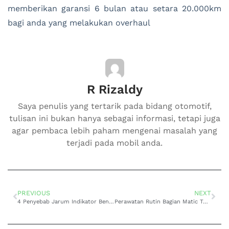
memberikan garansi 6 bulan atau setara 20.000km
bagi anda yang melakukan overhaul
R Rizaldy
Saya penulis yang tertarik pada bidang otomotif,
tulisan ini bukan hanya sebagai informasi, tetapi juga
agar pembaca lebih paham mengenai masalah yang
terjadi pada mobil anda.
PREVIOUS
NEXT
4 Penyebab Jarum Indikator Bensin Mobil Naik Turun
Perawatan Rutin Bagian Matic Toyota Vellfire