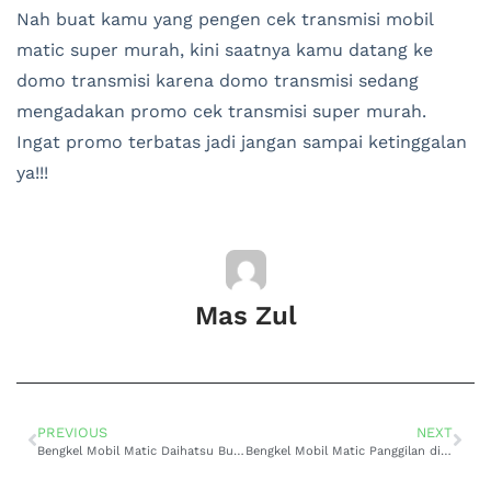
Nah buat kamu yang pengen cek transmisi mobil
matic super murah, kini saatnya kamu datang ke
domo transmisi karena domo transmisi sedang
mengadakan promo cek transmisi super murah.
Ingat promo terbatas jadi jangan sampai ketinggalan
ya!!!
Mas Zul
PREVIOUS
NEXT
Bengkel Mobil Matic Daihatsu Buka Hari Libur di Surabaya, Kualitas Service Dijamin
Bengkel Mobil Matic Panggilan di Bintaro: Domo Transmisi, Solusi Terbaik untuk Perawatan Mobil Matic Anda