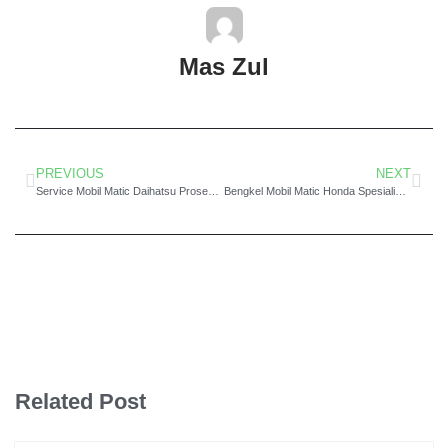
Mas Zul
PREVIOUS
NEXT
Service Mobil Matic Daihatsu Proses Kerja Cepat dan Harga Murah Bandung
Bengkel Mobil Matic Honda Spesialis Gearbox Bandung
Related Post